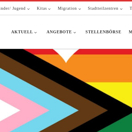
inder/ Jugend
Kitas
Migration
Stadtteilzentren
T
AKTUELL
ANGEBOTE
STELLENBÖRSE
M