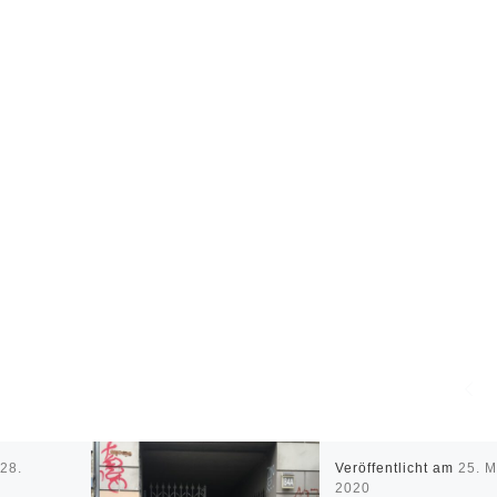
m
28.
Veröffentlicht am
25. M
2020