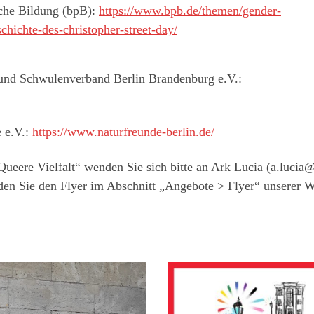
sche Bildung (bpB):
https://www.bpb.de/themen/gender-
chichte-des-christopher-street-day/
 und Schwulenverband Berlin Brandenburg e.V.:
 e.V.:
https://www.naturfreunde-berlin.de/
Queere Vielfalt“ wenden Sie sich bitte an Ark Lucia (a.luci
den Sie den Flyer im Abschnitt „Angebote > Flyer“ unserer W