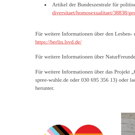
Artikel der Bundeszentrale für politi
diversitaet/homosexualitaet/38838/ges
Für weitere Informationen über den Lesben-
https://berlin.lsvd.de/
Für weitere Informationen über NaturFreunde
Für weitere Informationen über das Projekt „
spree-wuhle.de oder 030 695 356 13) oder la
herunter.