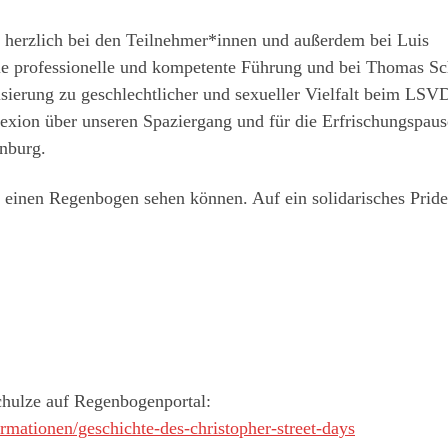
 herzlich bei den Teilnehmer*innen und außerdem bei Luis
die professionelle und kompetente Führung und bei Thomas S
isierung zu geschlechtlicher und sexueller Vielfalt beim LSV
lexion über unseren Spaziergang und für die Erfrischungspaus
nburg.
einen Regenbogen sehen können. Auf ein solidarisches Pride
chulze auf Regenbogenportal:
rmationen/geschichte-des-christopher-street-days