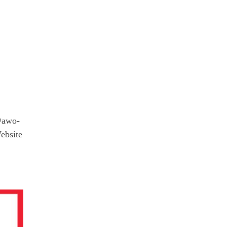
a@awo-
ebsite