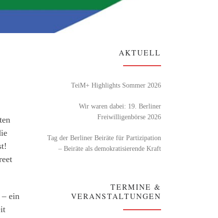
AKTUELL
TeiM+ Highlights Sommer 2026
Wir waren dabei: 19. Berliner
Freiwilligenbörse 2026
ten
die
Tag der Berliner Beiräte für Partizipation
t!
– Beiräte als demokratisierende Kraft
reet
TERMINE &
VERANSTALTUNGEN
 – ein
it