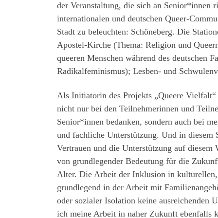
der Veranstaltung, die sich an Senior*innen r
internationalen und deutschen Queer-Communi
Stadt zu beleuchten: Schöneberg. Die Station
Apostel-Kirche (Thema: Religion und Queern
queeren Menschen während des deutschen Fa
Radikalfeminismus); Lesben- und Schwulenv
Als Initiatorin des Projekts „Queere Vielfa
nicht nur bei den Teilnehmerinnen und Teiln
Senior*innen bedanken, sondern auch bei mei
und fachliche Unterstützung. Und in diesem
Vertrauen und die Unterstützung auf diesem 
von grundlegender Bedeutung für die Zukunft
Alter. Die Arbeit der Inklusion in kulturellen
grundlegend in der Arbeit mit Familienange
oder sozialer Isolation keine ausreichenden 
ich meine Arbeit in naher Zukunft ebenfalls 