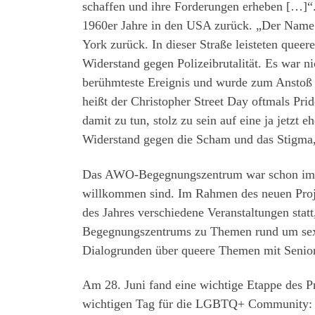
schaffen und ihre Forderungen erheben […]“.
1960er Jahre in den USA zurück. „Der Name C
York zurück. In dieser Straße leisteten que
Widerstand gegen Polizeibrutalität. Es war ni
berühmteste Ereignis und wurde zum Anstoß
heißt der Christopher Street Day oftmals Prid
damit zu tun, stolz zu sein auf eine ja jetzt 
Widerstand gegen die Scham und das Stigma,
Das AWO-Begegnungszentrum war schon immer
willkommen sind. Im Rahmen des neuen Projek
des Jahres verschiedene Veranstaltungen stat
Begegnungszentrums zu Themen rund um sexue
Dialogrunden über queere Themen mit Senio
Am 28. Juni fand eine wichtige Etappe des Pr
wichtigen Tag für die LGBTQ+ Community: ei