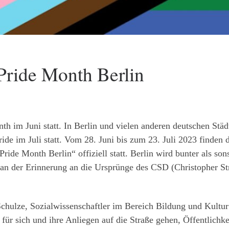
Pride Month Berlin
nth im Juni statt. In Berlin und vielen anderen deutschen Städ
de im Juli statt. Vom 28. Juni bis zum 23. Juli 2023 finden 
ride Month Berlin“ offiziell statt. Berlin wird bunter als sons
n der Erinnerung an die Ursprünge des CSD (Christopher St
Schulze, Sozialwissenschaftler im Bereich Bildung und Kultur
ür sich und ihre Anliegen auf die Straße gehen, Öffentlichke