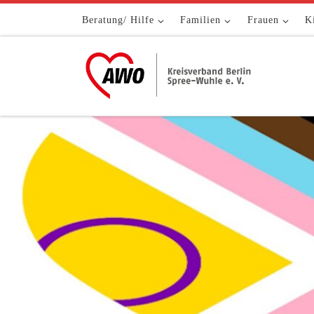
Zum Inhalt springen
Beratung/ Hilfe
Familien
Frauen
K