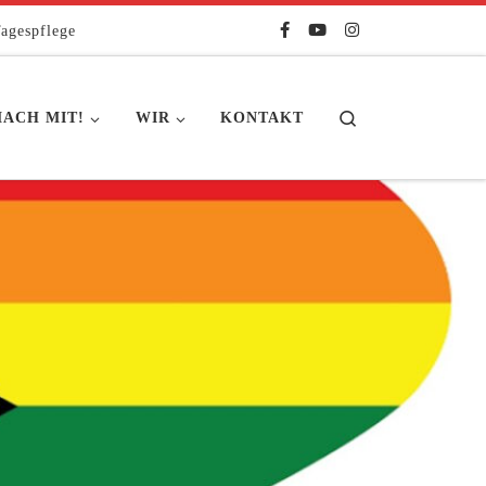
agespflege
Search
ACH MIT!
WIR
KONTAKT