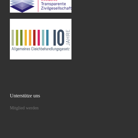
Unterstütze uns
Mitglied werden