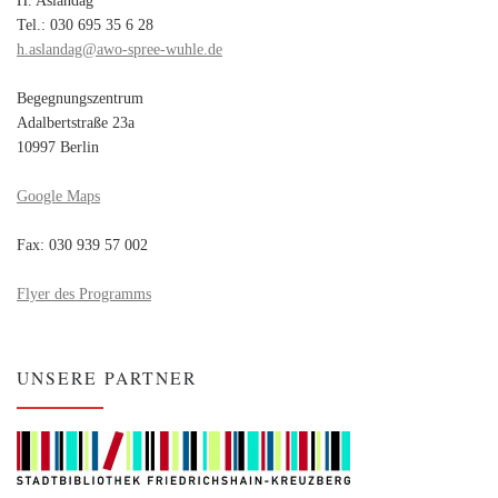
Tel.: 030 695 35 6 28
h.aslandag@awo-spree-wuhle.de
Begegnungszentrum
Adalbertstraße 23a
10997 Berlin
Google Maps
Fax: 030 939 57 002
Flyer des Programms
UNSERE PARTNER