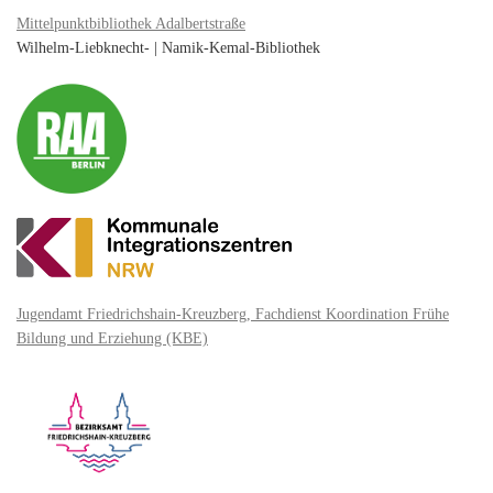
Mittelpunktbibliothek Adalbertstraße
Wilhelm-Liebknecht- | Namik-Kemal-Bibliothek
Jugendamt Friedrichshain-Kreuzberg, Fachdienst Koordination Frühe
Bildung und Erziehung (KBE)