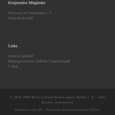
Korporative Mitglieder
Netzwerk im Sozialraum e. V.
Stützrad gGmbH
Links
AwoCity gGmbH
Bildungsnetzwerk Südliche Friedrichsstadt
T Rest
© 2026
AWO Kreisverband Berlin Spree-Wuhle e. V.
– Alle
Rechte vorbehalten
Präsentiert von
WP
– Entworfen mit dem
Customizr-Theme