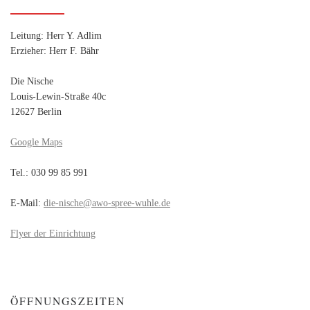
Leitung: Herr Y. Adlim
Erzieher: Herr F. Bähr
Die Nische
Louis-Lewin-Straße 40c
12627 Berlin
Google Maps
Tel.: 030 99 85 991
E-Mail:
die-nische@awo-spree-wuhle.de
Flyer der Einrichtung
ÖFFNUNGSZEITEN