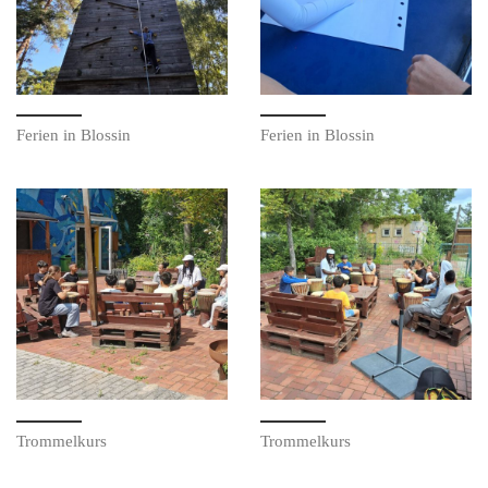
Ferien in Blossin
Ferien in Blossin
Trommelkurs
Trommelkurs