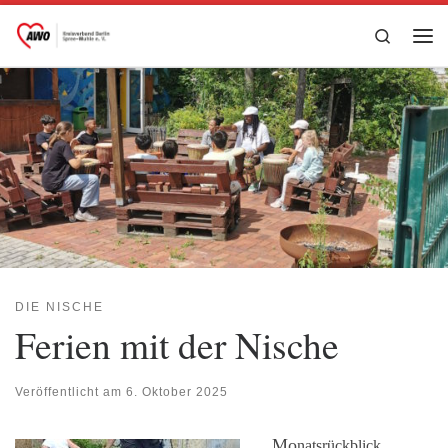
Zum Inhalt springen
Search
Me
DIE NISCHE
Ferien mit der Nische
Veröffentlicht am
6. Oktober 2025
Mo
natsrückblick