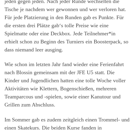
jeden gegen jeden. Nach jeder Runde wechselten die
Tische je nachdem wer gewonnen und wer verloren hat.
Für jede Platzierung in den Runden gab es Punkte. Für
die ersten drei Plätze gab‘s tolle Preise wie eine
Spielmatte oder eine Deckbox. Jede Teilnehmer*in
erhielt schon zu Beginn des Turniers ein Boosterpack, so
dass niemand leer ausging.
Wie schon im letzten Jahr fand wieder eine Ferienfahrt
nach Blossin gemeinsam mit der JFE U5 statt. Die
Kinder und Jugendlichen hatten eine tolle Woche voller
Aktivitäten wie Klettern, Bogenschießen, mehreren
Teamparcous und -spielen, sowie einer Kanutour und
Grillen zum Abschluss.
Im Sommer gab es zudem zeitgleich einen Trommel- und
einen Skatekurs. Die beiden Kurse fanden in