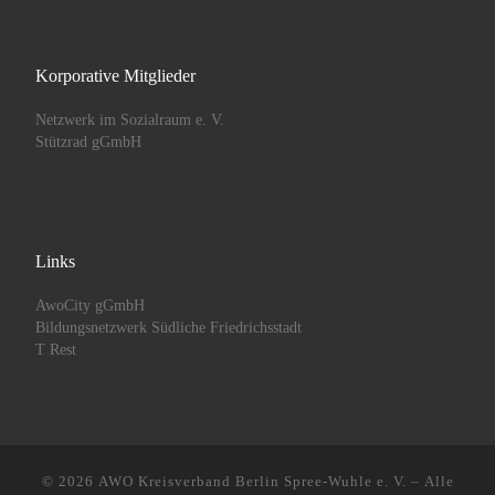
Korporative Mitglieder
Netzwerk im Sozialraum e. V.
Stützrad gGmbH
Links
AwoCity gGmbH
Bildungsnetzwerk Südliche Friedrichsstadt
T Rest
© 2026
AWO Kreisverband Berlin Spree-Wuhle e. V.
– Alle