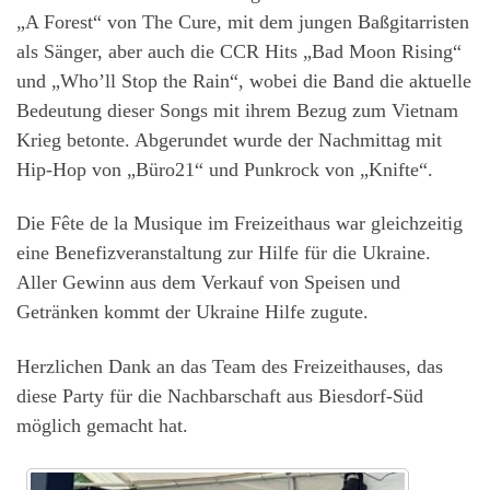
„A Forest“ von The Cure, mit dem jungen Baßgitarristen
als Sänger, aber auch die CCR Hits „Bad Moon Rising“
und „Who’ll Stop the Rain“, wobei die Band die aktuelle
Bedeutung dieser Songs mit ihrem Bezug zum Vietnam
Krieg betonte. Abgerundet wurde der Nachmittag mit
Hip-Hop von „Büro21“ und Punkrock von „Knifte“.
Die Fête de la Musique im Freizeithaus war gleichzeitig
eine Benefizveranstaltung zur Hilfe für die Ukraine.
Aller Gewinn aus dem Verkauf von Speisen und
Getränken kommt der Ukraine Hilfe zugute.
Herzlichen Dank an das Team des Freizeithauses, das
diese Party für die Nachbarschaft aus Biesdorf-Süd
möglich gemacht hat.