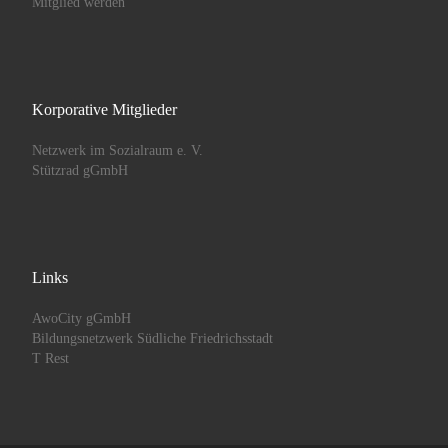
Mitglied werden
Korporative Mitglieder
Netzwerk im Sozialraum e. V.
Stützrad gGmbH
Links
AwoCity gGmbH
Bildungsnetzwerk Südliche Friedrichsstadt
T Rest