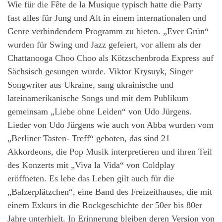
Wie für die Fête de la Musique typisch hatte die Party
fast alles für Jung und Alt in einem internationalen und
Genre verbindendem Programm zu bieten. „Ever Grün“
wurden für Swing und Jazz gefeiert, vor allem als der
Chattanooga Choo Choo als Kötzschenbroda Express auf
Sächsisch gesungen wurde. Viktor Krysuyk, Singer
Songwriter aus Ukraine, sang ukrainische und
lateinamerikanische Songs und mit dem Publikum
gemeinsam „Liebe ohne Leiden“ von Udo Jürgens.
Lieder von Udo Jürgens wie auch von Abba wurden vom
„Berliner Tasten- Treff“ geboten, das sind 21
Akkordeons, die Pop Musik interpretieren und ihren Teil
des Konzerts mit „Viva la Vida“ von Coldplay
eröffneten. Es lebe das Leben gilt auch für die
„Balzerplätzchen“, eine Band des Freizeithauses, die mit
einem Exkurs in die Rockgeschichte der 50er bis 80er
Jahre unterhielt. In Erinnerung bleiben deren Version von