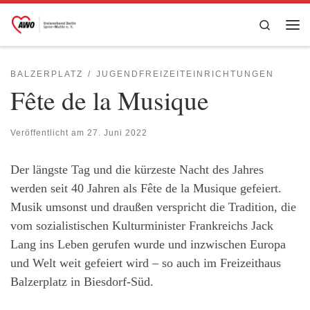
Zum Inhalt springen
Search
Me
BALZERPLATZ
JUGENDFREIZEITEINRICHTUNGEN
Fête de la Musique
Veröffentlicht am
27. Juni 2022
Der längste Tag und die kürzeste Nacht des Jahres
werden seit 40 Jahren als Fête de la Musique gefeiert.
Musik umsonst und draußen verspricht die Tradition, die
vom sozialistischen Kulturminister Frankreichs Jack
Lang ins Leben gerufen wurde und inzwischen Europa
und Welt weit gefeiert wird – so auch im Freizeithaus
Balzerplatz in Biesdorf-Süd.