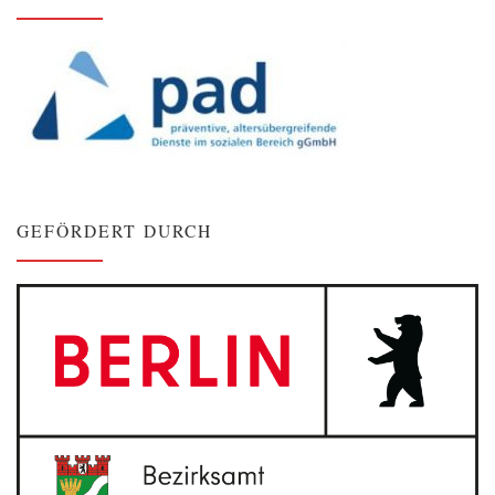
GEFÖRDERT DURCH