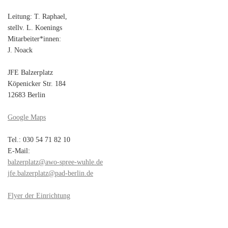
Leitung: T. Raphael,
stellv. L. Koenings
Mitarbeiter*innen:
J. Noack
JFE Balzerplatz
Köpenicker Str. 184
12683 Berlin
Google Maps
Tel.: 030 54 71 82 10
E-Mail:
balzerplatz@awo-spree-wuhle.de
jfe.balzerplatz@pad-berlin.de
Flyer der Einrichtung