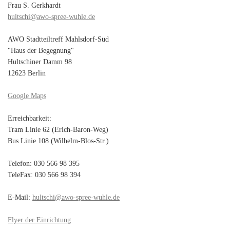
Frau S. Gerkhardt
hultschi@awo-spree-wuhle.de
AWO Stadtteiltreff Mahlsdorf-Süd
"Haus der Begegnung"
Hultschiner Damm 98
12623 Berlin
Google Maps
Erreichbarkeit:
Tram Linie 62 (Erich-Baron-Weg)
Bus Linie 108 (Wilhelm-Blos-Str.)
Telefon: 030 566 98 395
TeleFax: 030 566 98 394
E-Mail:
hultschi@awo-spree-wuhle.de
Flyer der Einrichtung