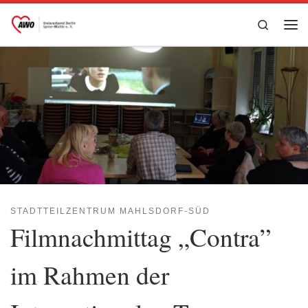
Zum Inhalt springen
Search
Me
STADTTEILZENTRUM MAHLSDORF-SÜD
Filmnachmittag „Contra”
im Rahmen der