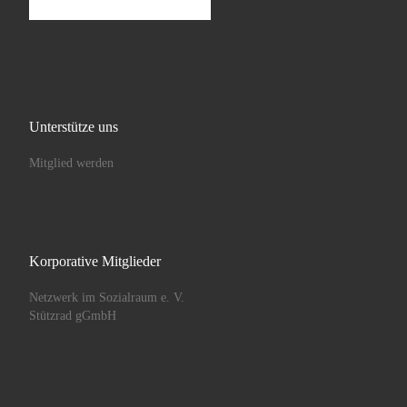
Unterstütze uns
Mitglied werden
Korporative Mitglieder
Netzwerk im Sozialraum e. V.
Stützrad gGmbH