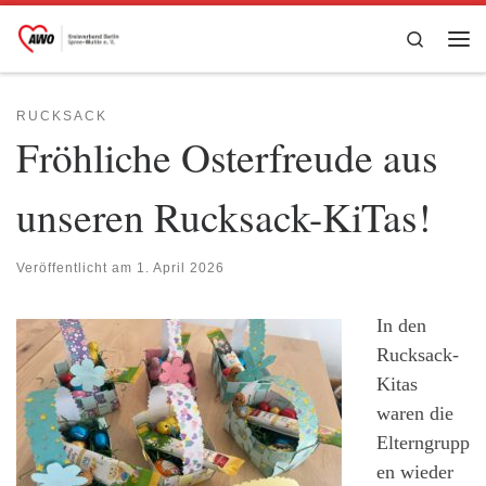
Zum Inhalt springen
Search
Me
RUCKSACK
Fröhliche Osterfreude aus
unseren Rucksack-KiTas!
Veröffentlicht am
1. April 2026
In den
Rucksack-
Kitas
waren die
Elterngrupp
en wieder