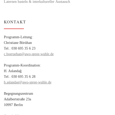
Laternen basteln & interkultureller Austausch
KONTAKT
Programm-Leitung:
Christiane Börühan
Tel.: 030 695 35 6 23
c.boeruehan@awo-spree-wuhle.de
Programm-Koordination:
H. Aslandağ
Tel.: 030 695 35 6 28
h.aslandag@awo-spree-wuhle.de
Begegnungszentrum
Adalbertstraße 23a
10997 Berlin