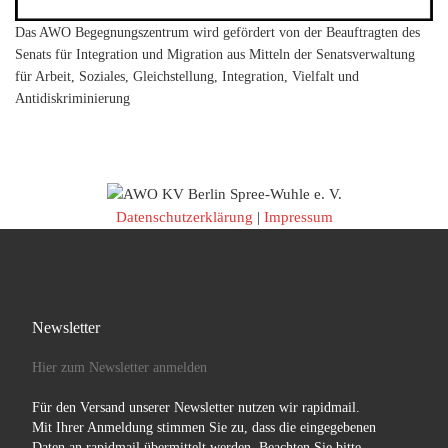
Das AWO Begegnungszentrum wird gefördert von der Beauftragten des
Senats für Integration und Migration aus Mitteln der Senatsverwaltung
für Arbeit, Soziales, Gleichstellung, Integration, Vielfalt und
Antidiskriminierung
Datenschutzerklärung
|
Impressum
Newsletter
Hier zum Newsletter anmelden
Für den Versand unserer Newsletter nutzen wir rapidmail.
Mit Ihrer Anmeldung stimmen Sie zu, dass die eingegebenen
Daten an rapidmail übermittelt werden. Beachten Sie bitte