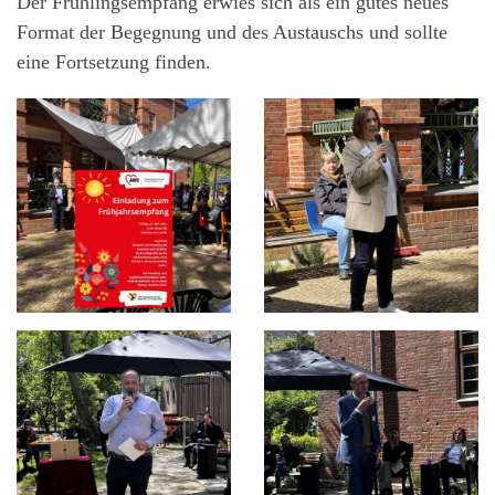
Der Frühlingsempfang erwies sich als ein gutes neues
Format der Begegnung und des Austauschs und sollte
eine Fortsetzung finden.