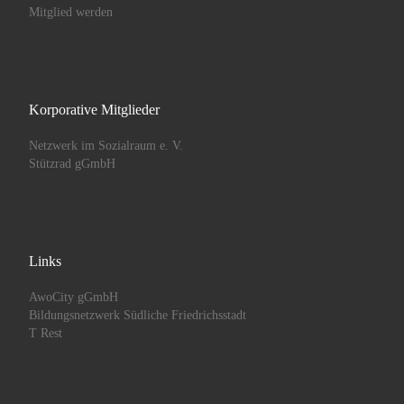
Mitglied werden
Korporative Mitglieder
Netzwerk im Sozialraum e. V.
Stützrad gGmbH
Links
AwoCity gGmbH
Bildungsnetzwerk Südliche Friedrichsstadt
T Rest