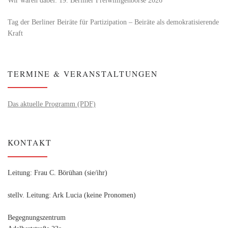
Wir waren dabei: 19. Berliner Freiwilligenbörse 2026
Tag der Berliner Beiräte für Partizipation – Beiräte als demokratisierende
Kraft
TERMINE & VERANSTALTUNGEN
Das aktuelle Programm (PDF)
KONTAKT
Leitung: Frau C. Börühan (sie/ihr)
stellv. Leitung: Ark Lucia (keine Pronomen)
Begegnungszentrum