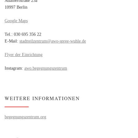
Adalbertstraße 23a
10997 Berlin
Google Maps
Tel.: 030 695 356 22
E-Mail:
stadtteilzentrum@awo-spree-wuhle.de
Flyer der Einrichtung
Instagram:
awo.begegnungszentrum
WEITERE INFORMATIONEN
begegnungszentrum.org