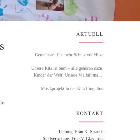
AKTUELL
s
Gemeinsam für mehr Schutz vor Hitze
Unsere Kita ist bunt – alle gehören dazu.
Kinder der Welt! Unsere Vielfalt macht
uns stark.
Musikprojekt in der Kita Lingulino
le
KONTAKT
Leitung: Frau K. Strauch
Stellvertretung: Frau V. Glavurdic