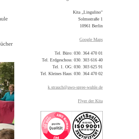
Kita „Lingulino“
hule
Solmsstraße 1
10961 Berlin
Google Maps
bücher
Tel. Büro: 030. 364 470 01
Tel. Erdgeschoss: 030. 303 616 40
Tel. 1. OG: 030. 303 625 91
Tel. Kleines Haus: 030. 364 470 02
k.strauch@awo-spree-wuhle.de
Flyer der Kita