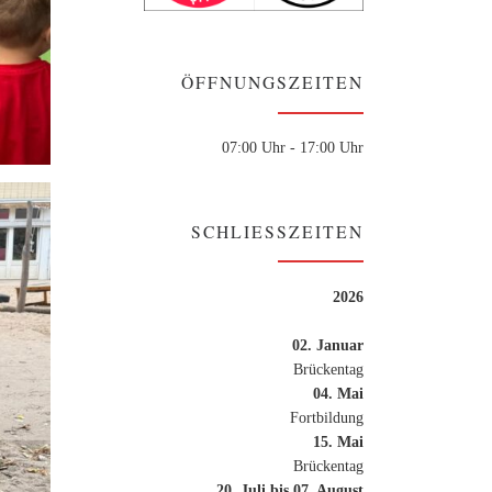
ÖFFNUNGSZEITEN
07:00 Uhr - 17:00 Uhr
SCHLIESSZEITEN
2026
02. Januar
Brückentag
04. Mai
Fortbildung
15. Mai
Brückentag
20. Juli bis 07. August