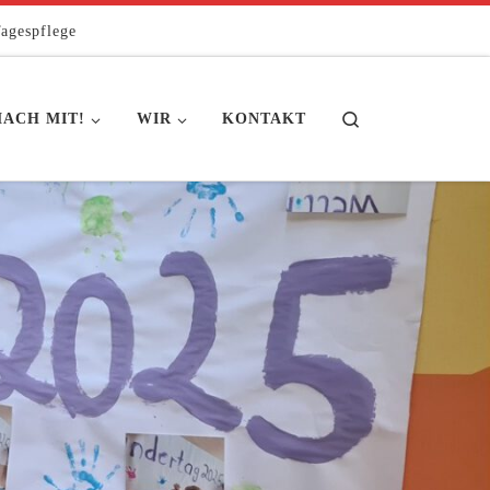
agespflege
Search
ACH MIT!
WIR
KONTAKT