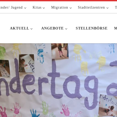
inder/ Jugend
Kitas
Migration
Stadtteilzentren
T
AKTUELL
ANGEBOTE
STELLENBÖRSE
M