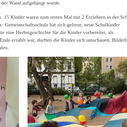
an der Wand aufgehängt wurde.
k. 15 Kinder waren zum ersten Mal mit 2 Erziehern in der Sc
z- Gemeinschaftsschule hat sich gefreut, neue Schulkinder
e eine Herbstgeschichte für die Kinder vorbereitet, als
nde erzählt war, durften die Kinder sich umschauen, Bilder
alen.