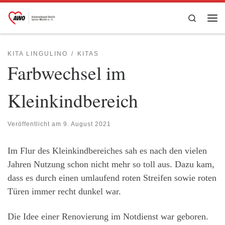
Zum Inhalt springen
Search
Me
KITA LINGULINO
KITAS
Farbwechsel im
Kleinkindbereich
Veröffentlicht am
9. August 2021
Im Flur des Kleinkindbereiches sah es nach den vielen
Jahren Nutzung schon nicht mehr so toll aus. Dazu kam,
dass es durch einen umlaufend roten Streifen sowie roten
Türen immer recht dunkel war.
Die Idee einer Renovierung im Notdienst war geboren.