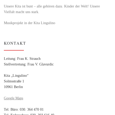
Unsere Kita ist bunt – alle gehören dazu. Kinder der Welt! Unsere
Vielfalt macht uns stark.
Musikprojekt in der Kita Lingulino
KONTAKT
Leitung: Frau K. Strauch
Stellvertretung: Frau V. Glavurdic
Kita „Lingulino“
Solmsstraße 1
10961 Berlin
Google Maps
Tel. Büro: 030. 364 470 01
Tel. Erdgeschoss: 030. 303 616 40