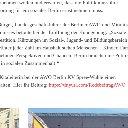
innehmen wollen und erwarten, dass die Politik muss ihre
ortung für ein soziales Berlin ernst nehmen muss.
Bürgel, Landesgeschäftsführer der Berliner AWO und Mitiniti
dnisses betonte bei der Eröffnung der Kundgebung: „Soziale 
nvestition. Kürzungen im Sozial-, Jugend- und Bildungsbereich
inter jeder Zahl im Haushalt stehen Menschen – Kinder, Fam
ehmen Perspektiven und Chancen. Berlin braucht eine Politik
d in sozialen Zusammenhalt!“
Kitaleiterin bei der AWO Berlin KV Spree-Wuhle einen
lten. Hier ihr Beitrag:
https://tinyurl.com/RedebeitragAWO