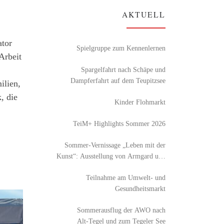
AKTUELL
ator
Spielgruppe zum Kennenlernen
Arbeit
Spargelfahrt nach Schäpe und
Dampferfahrt auf dem Teupitzsee
ilien,
, die
Kinder Flohmarkt
TeiM+ Highlights Sommer 2026
Sommer-Vernissage „Leben mit der
Kunst“: Ausstellung von Armgard und
Detlef Röhl
Teilnahme am Umwelt- und
Gesundheitsmarkt
Sommerausflug der AWO nach
Alt‑Tegel und zum Tegeler See