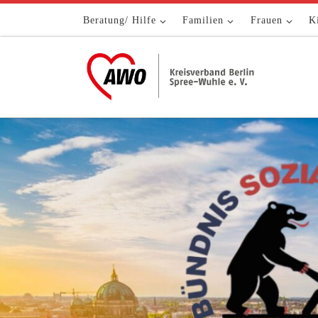
Zum Inhalt springen
Beratung/ Hilfe
Familien
Frauen
K