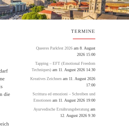
TERMINE
Queeres Parkfest 2026
am 8. August
2026 15:00
Tapping – EFT (Emotional Freedom
Techniques)
am 11. August 2026 14:30
darf
ine
Kreatives Zeichnen
am 11. August 2026
17:00
ls
n die
Scrittura ed emozioni – Schreiben und
Emotionen
am 11. August 2026 19:00
Ayurvedische Ernährungsberatung
am
12. August 2026 9:30
reich