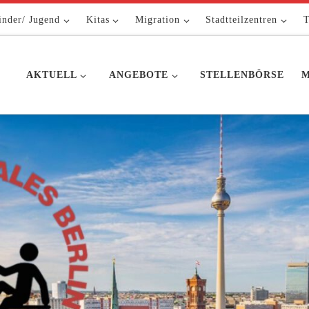
inder/ Jugend
Kitas
Migration
Stadtteilzentren
T
AKTUELL
ANGEBOTE
STELLENBÖRSE
M