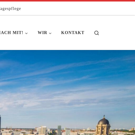
agespflege
Search
ACH MIT!
WIR
KONTAKT