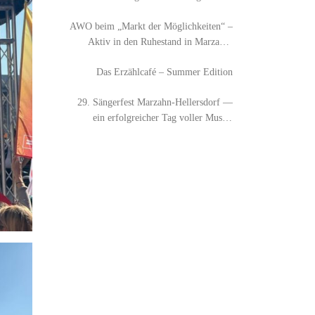
AWO beim „Markt der Möglichkeiten“ –
Aktiv in den Ruhestand in Marzahn-
Hellersdorf
Das Erzählcafé – Summer Edition
29. Sängerfest Marzahn-Hellersdorf —
ein erfolgreicher Tag voller Musik,
Austausch und Begegnung