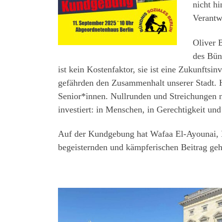
nicht h
Verantw
Oliver 
des Bün
ist kein Kostenfaktor, sie ist eine Zukunftsi
gefährden den Zusammenhalt unserer Stadt. H
Senior*innen. Nullrunden und Streichungen n
investiert: in Menschen, in Gerechtigkeit un
Auf der Kundgebung hat Wafaa El-Ayounai, 
begeisternden und kämpferischen Beitrag geha