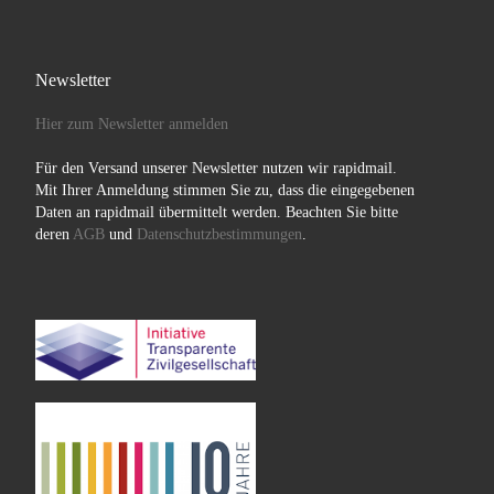
Newsletter
Hier zum Newsletter anmelden
Für den Versand unserer Newsletter nutzen wir rapidmail.
Mit Ihrer Anmeldung stimmen Sie zu, dass die eingegebenen
Daten an rapidmail übermittelt werden. Beachten Sie bitte
deren
AGB
und
Datenschutzbestimmungen
.