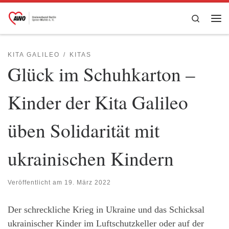
Zum Inhalt springen
Search
Me
KITA GALILEO
KITAS
Glück im Schuhkarton –
Kinder der Kita Galileo
üben Solidarität mit
ukrainischen Kindern
Veröffentlicht am
19. März 2022
Der schreckliche Krieg in Ukraine und das Schicksal
ukrainischer Kinder im Luftschutzkeller oder auf der