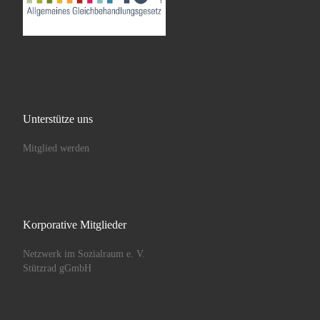
Unterstütze uns
Mitglied werden
Korporative Mitglieder
Netzwerk im Sozialraum e. V.
Stützrad gGmbH