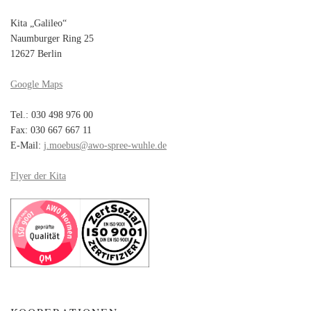
Kita „Galileo“
Naumburger Ring 25
12627 Berlin
Google Maps
Tel.: 030 498 976 00
Fax: 030 667 667 11
E-Mail:
j.moebus@awo-spree-wuhle.de
Flyer der Kita