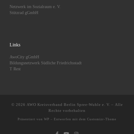
Netzwerk im Sozialraum e. V.
Stützrad gGmbH
Links
AwoCity gGmbH
Bildungsnetzwerk Südliche Friedrichsstadt
T Rest
© 2026
AWO Kreisverband Berlin Spree-Wuhle e. V.
– Alle
Rechte vorbehalten
Präsentiert von
WP
– Entworfen mit dem
Customizr-Theme