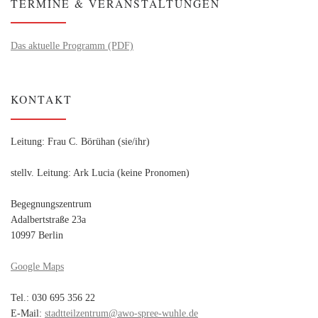
TERMINE & VERANSTALTUNGEN
Das aktuelle Programm (PDF)
KONTAKT
Leitung: Frau C. Börühan (sie/ihr)
stellv. Leitung: Ark Lucia (keine Pronomen)
Begegnungszentrum
Adalbertstraße 23a
10997 Berlin
Google Maps
Tel.: 030 695 356 22
E-Mail:
stadtteilzentrum@awo-spree-wuhle.de