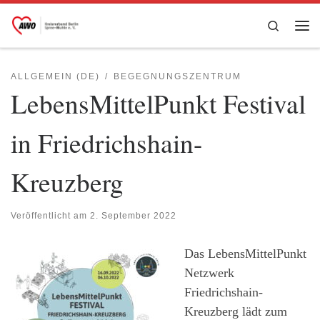
Zum Inhalt springen
Search
Me
ALLGEMEIN (DE)
BEGEGNUNGSZENTRUM
LebensMittelPunkt Festival
in Friedrichshain-
Kreuzberg
Veröffentlicht am
2. September 2022
Das LebensMittelPunkt
Netzwerk
Friedrichshain-
Kreuzberg lädt zum