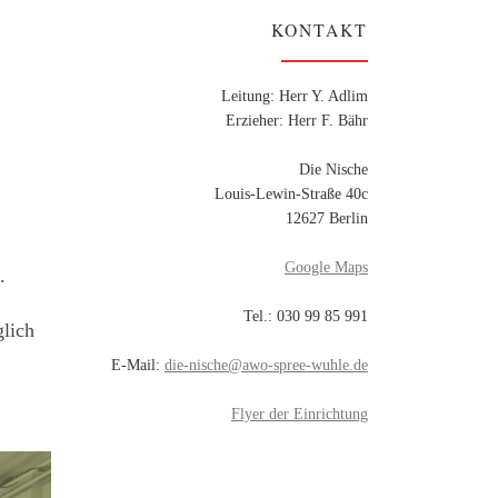
KONTAKT
Leitung: Herr Y. Adlim
Erzieher: Herr F. Bähr
Die Nische
Louis-Lewin-Straße 40c
12627 Berlin
Google Maps
.
Tel.: 030 99 85 991
glich
E-Mail:
die-nische@awo-spree-wuhle.de
Flyer der Einrichtung