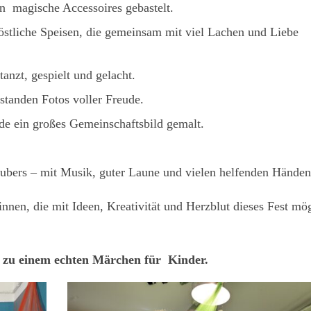
 magische Accessoires gebastelt.
östliche Speisen, die gemeinsam mit viel Lachen und Liebe
anzt, gespielt und gelacht.
standen Fotos voller Freude.
e ein großes Gemeinschaftsbild gemalt.
ubers – mit Musik, guter Laune und vielen helfenden Händen
nnen, die mit Ideen, Kreativität und Herzblut dieses Fest mö
 zu einem echten Märchen für Kinder.