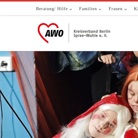
Zum Inhalt springen
Beratung/ Hilfe
Familien
Frauen
K