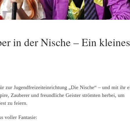
r in der Nische – Ein kleine
r zur Jugendfreizeiteinrichtung „Die Nische“ – und mit ihr e
pire, Zauberer und freundliche Geister strömten herbei, um
st zu feiern.
s voller Fantasie: