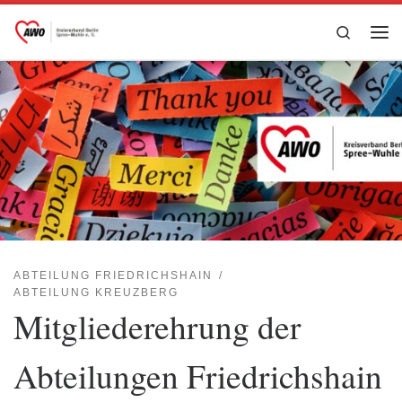
Zum Inhalt springen
Search
Me
ABTEILUNG FRIEDRICHSHAIN
ABTEILUNG KREUZBERG
Mitgliederehrung der
Abteilungen Friedrichshain