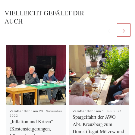
VIELLEICHT GEFÄLLT DIR
AUCH
Veröffentlicht am
29. November
Veröffentlicht am
1. Juli 2021
Spargelfahrt der AWO
2022
„Inflation und Krisen”
Abt. Kreuzberg zum
(Kostensteigerungen,
Domstiftsgut Mötzow und