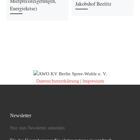
Mietpreissteigerungen,
Jakobshof Beelitz
Energiekrise)
Datenschutzerklärung
|
Impressum
Newsletter
Hier zum Newsletter anmelden