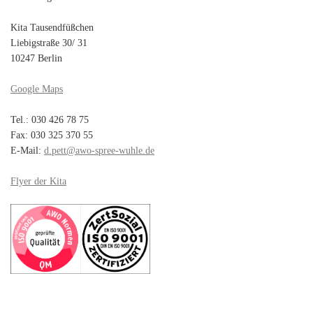
Kita Tausendfüßchen
Liebigstraße 30/ 31
10247 Berlin
Google Maps
Tel.: 030 426 78 75
Fax: 030 325 370 55
E-Mail:
d.pett@awo-spree-wuhle.de
Flyer der Kita