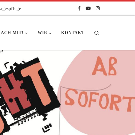
agespflege
Search
ACH MIT!
WIR
KONTAKT