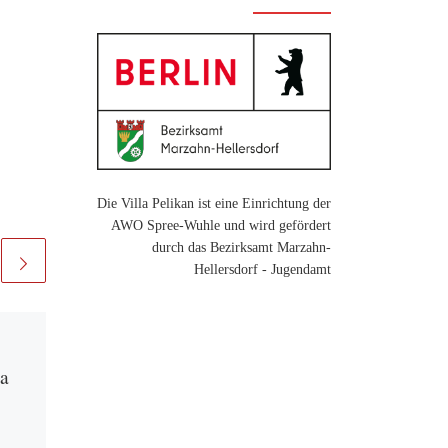
Die Villa Pelikan ist eine Einrichtung der
AWO Spree-Wuhle und wird gefördert
durch das Bezirksamt Marzahn-
Hellersdorf - Jugendamt
Veröffentlicht am
30. Juni
2023
la
Baufortschritt in der
Villa Pelikan (5) – die
Villa hat jetzt einen