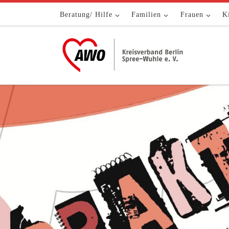
Zum Inhalt springen
Beratung/ Hilfe
Familien
Frauen
K