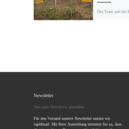
Das Team und die 
Villa Pelikan setze
Plakat unser Zeich
den Krieg in der U
wünschen […]
Newsletter
Hier zum Newsletter anmelden
Für den Versand unserer Newsletter nutzen wir
rapidmail. Mit Ihrer Anmeldung stimmen Sie zu, dass