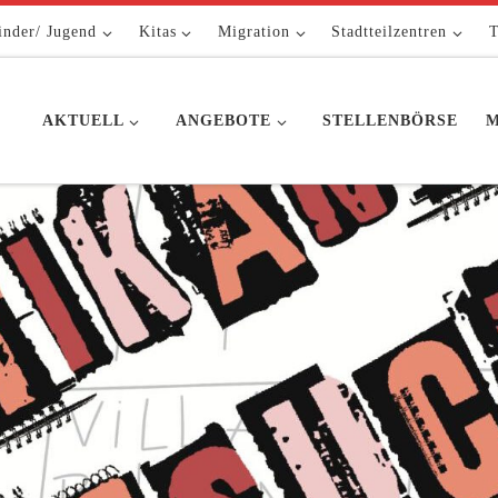
inder/ Jugend
Kitas
Migration
Stadtteilzentren
T
AKTUELL
ANGEBOTE
STELLENBÖRSE
M