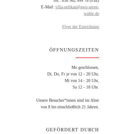
Tel.: 030 562 999 78 (Fax)
E-Mail:
villa-pelikan@awo-spree-
wuhle.de
Flyer der Einrichtung
ÖFFNUNGSZEITEN
Mo geschlossen,
Di, Do, Fr je von 12 - 20 Uhr,
Mi von 14 - 20 Uhr,
Sa 12 - 18 Uhr.
Unsere Besucher*innen sind im Alter
von 8 bis einschließlich 21 Jahren.
GEFÖRDERT DURCH