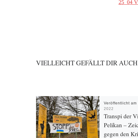
25_04 Vi
VIELLEICHT GEFÄLLT DIR AUCH
Veröffentlicht a
2022
Transpi der Vi
Pelikan – Zei
gegen den Kr