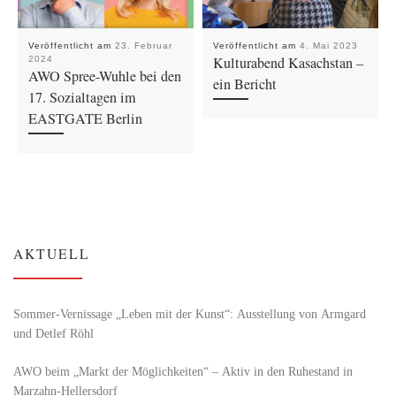
Veröffentlicht am
23. Februar
Veröffentlicht am
4. Mai 2023
Kulturabend Kasachstan –
2024
AWO Spree-Wuhle bei den
ein Bericht
17. Sozialtagen im
EASTGATE Berlin
AKTUELL
Sommer-Vernissage „Leben mit der Kunst“: Ausstellung von Armgard
und Detlef Röhl
AWO beim „Markt der Möglichkeiten“ – Aktiv in den Ruhestand in
Marzahn-Hellersdorf