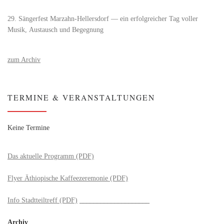
29. Sängerfest Marzahn-Hellersdorf — ein erfolgreicher Tag voller
Musik, Austausch und Begegnung
zum Archiv
TERMINE & VERANSTALTUNGEN
Keine Termine
Das aktuelle Programm (PDF)
Flyer Äthiopische Kaffeezeremonie (PDF)
Info Stadtteiltreff (PDF)
____________________
Archiv