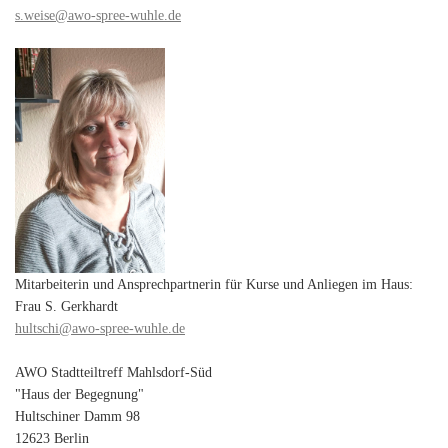
s.weise@awo-spree-wuhle.de
Mitarbeiterin und Ansprechpartnerin für Kurse und Anliegen im Haus:
Frau S. Gerkhardt
hultschi@awo-spree-wuhle.de
AWO Stadtteiltreff Mahlsdorf-Süd
"Haus der Begegnung"
Hultschiner Damm 98
12623 Berlin