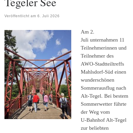
Tegeler See
Veröffentlicht am
6. Juli 2026
Am 2.
Juli unternahmen 11
Teilnehmerinnen und
Teilnehmer des
AWO-Stadtteiltreffs
Mahlsdorf‑Süd einen
wunderschönen
Sommerausflug nach
Alt‑Tegel. Bei bestem
Sommerwetter führte
der Weg vom
U‑Bahnhof Alt‑Tegel
zur beliebten