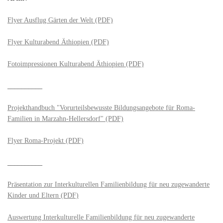
Flyer Ausflug Gärten der Welt (PDF)
Flyer Kulturabend Äthiopien (PDF)
Fotoimpressionen Kulturabend Äthiopien (PDF)
__________
Projekthandbuch "Vorurteilsbewusste Bildungsangebote für Roma-
Familien in Marzahn-Hellersdorf" (PDF)
Flyer Roma-Projekt (PDF)
__________
Präsentation zur Interkulturellen Familienbildung für neu zugewanderte
Kinder und Eltern (PDF)
Auswertung Interkulturelle Familienbildung für neu zugewanderte