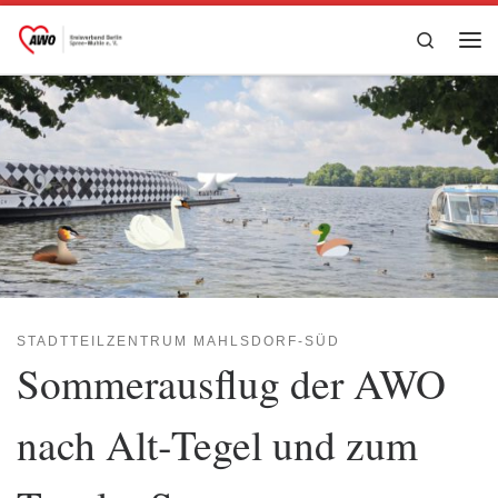
Zum Inhalt springen
Search
Me
STADTTEILZENTRUM MAHLSDORF-SÜD
Sommerausflug der AWO
nach Alt‑Tegel und zum