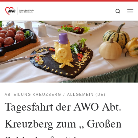
Zum Inhalt springen
Search
Me
ABTEILUNG KREUZBERG
ALLGEMEIN (DE)
Tagesfahrt der AWO Abt.
Kreuzberg zum „ Großen