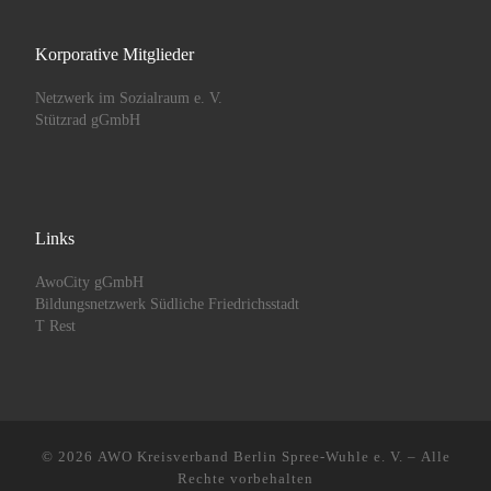
Korporative Mitglieder
Netzwerk im Sozialraum e. V.
Stützrad gGmbH
Links
AwoCity gGmbH
Bildungsnetzwerk Südliche Friedrichsstadt
T Rest
© 2026
AWO Kreisverband Berlin Spree-Wuhle e. V.
– Alle
Rechte vorbehalten