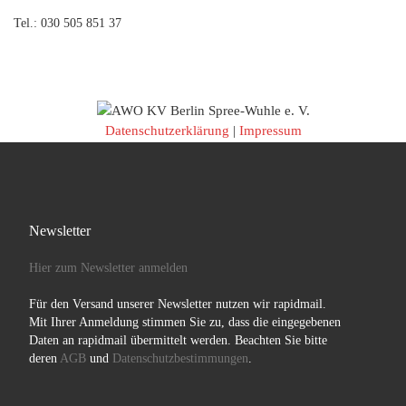
Tel.: 030 505 851 37
Datenschutzerklärung
|
Impressum
Newsletter
Hier zum Newsletter anmelden
Für den Versand unserer Newsletter nutzen wir rapidmail.
Mit Ihrer Anmeldung stimmen Sie zu, dass die eingegebenen
Daten an rapidmail übermittelt werden. Beachten Sie bitte
deren
AGB
und
Datenschutzbestimmungen
.