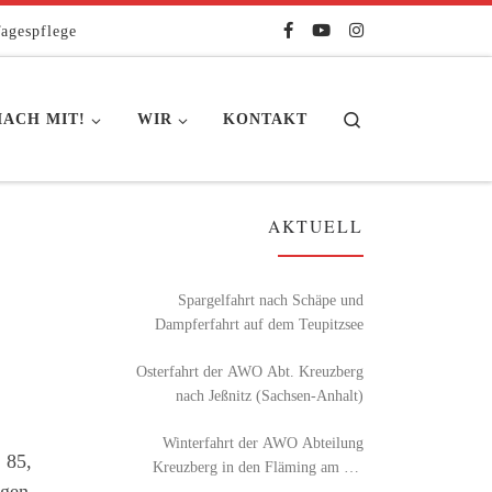
agespflege
Search
ACH MIT!
WIR
KONTAKT
AKTUELL
Spargelfahrt nach Schäpe und
Dampferfahrt auf dem Teupitzsee
Osterfahrt der AWO Abt. Kreuzberg
nach Jeßnitz (Sachsen-Anhalt)
Winterfahrt der AWO Abteilung
 85,
Kreuzberg in den Fläming am 26.
ngen
Februar 2026