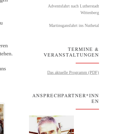
Adventsfahrt nach Lutherstadt
Wittenberg
zu
Martinsgansfahrt ins Nuthetal
eren
TERMINE &
tehen.
VERANSTALTUNGEN
uns
Das aktuelle Programm (PDF)
ANSPRECHPARTNER*INN
EN