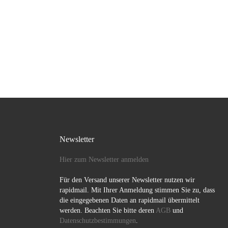
Newsletter
Hier zum Newsletter anmelden
Für den Versand unserer Newsletter nutzen wir
rapidmail. Mit Ihrer Anmeldung stimmen Sie zu, dass
die eingegebenen Daten an rapidmail übermittelt
werden. Beachten Sie bitte deren
AGB
und
Datenschutzbestimmungen
.