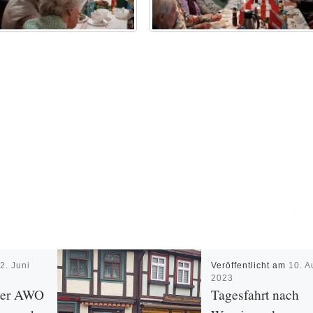
m
2. Juni
Veröffentlicht am
10. A
2023
 der AWO
Tagesfahrt nach