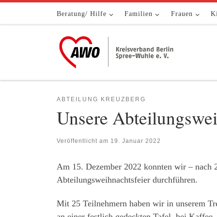
Zum Inhalt springen
Beratung/ Hilfe
Familien
Frauen
K
ABTEILUNG KREUZBERG
Unsere Abteilungswei
Veröffentlicht am
19. Januar 2022
Am 15. Dezember 2022 konnten wir – nach 2 J
Abteilungsweihnachtsfeier durchführen.
Mit 25 Teilnehmern haben wir in unserem Tre
an einer festlich gedeckten Tafel bei Kaffe