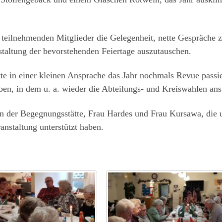
 teilnehmenden Mitglieder die Gelegenheit, nette Gespräche 
staltung der bevorstehenden Feiertage auszutauschen.
tte in einer kleinen Ansprache das Jahr nochmals Revue passi
ben, in dem u. a. wieder die Abteilungs- und Kreiswahlen ans
en der Begegnungsstätte, Frau Hardes und Frau Kursawa, die 
anstaltung unterstützt haben.