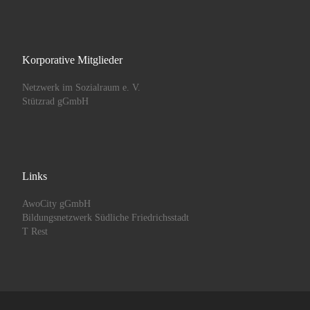
Korporative Mitglieder
Netzwerk im Sozialraum e. V.
Stützrad gGmbH
Links
AwoCity gGmbH
Bildungsnetzwerk Südliche Friedrichsstadt
T Rest