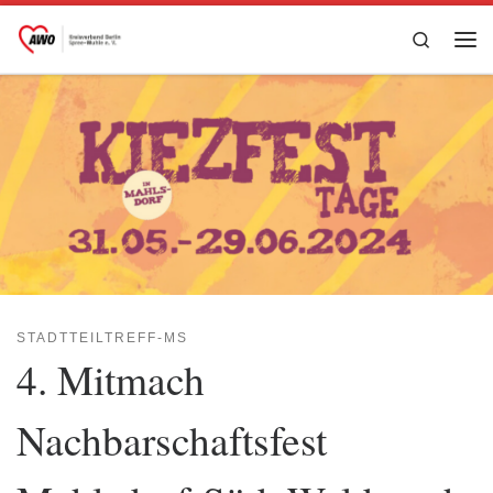
Zum Inhalt springen
Search
Me
STADTTEILTREFF-MS
4. Mitmach
Nachbarschaftsfest