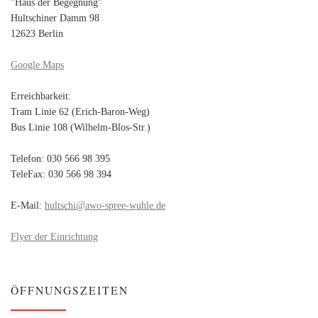
"Haus der Begegnung"
Hultschiner Damm 98
12623 Berlin
Google Maps
Erreichbarkeit:
Tram Linie 62 (Erich-Baron-Weg)
Bus Linie 108 (Wilhelm-Blos-Str.)
Telefon: 030 566 98 395
TeleFax: 030 566 98 394
E-Mail:
hultschi@awo-spree-wuhle.de
Flyer der Einrichtung
ÖFFNUNGSZEITEN