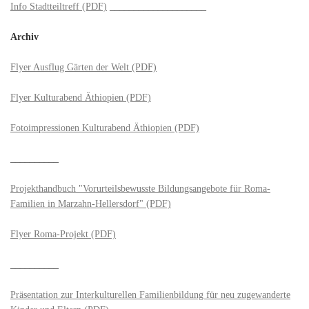
Info Stadtteiltreff (PDF)
____________________
Archiv
Flyer Ausflug Gärten der Welt (PDF)
Flyer Kulturabend Äthiopien (PDF)
Fotoimpressionen Kulturabend Äthiopien (PDF)
__________
Projekthandbuch "Vorurteilsbewusste Bildungsangebote für Roma-
Familien in Marzahn-Hellersdorf" (PDF)
Flyer Roma-Projekt (PDF)
__________
Präsentation zur Interkulturellen Familienbildung für neu zugewanderte