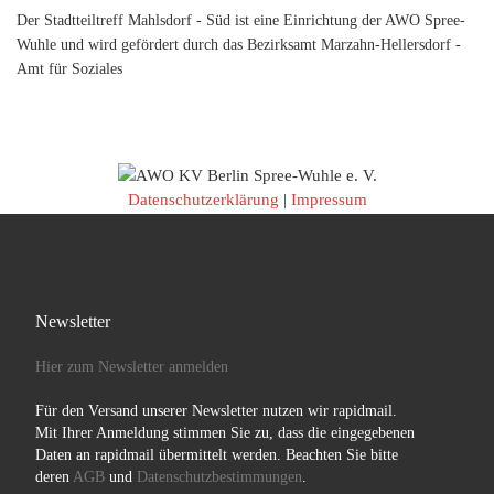
Der Stadtteiltreff Mahlsdorf - Süd ist eine Einrichtung der AWO Spree-
Wuhle und wird gefördert durch das Bezirksamt Marzahn-Hellersdorf -
Amt für Soziales
Datenschutzerklärung
|
Impressum
Newsletter
Hier zum Newsletter anmelden
Für den Versand unserer Newsletter nutzen wir rapidmail.
Mit Ihrer Anmeldung stimmen Sie zu, dass die eingegebenen
Daten an rapidmail übermittelt werden. Beachten Sie bitte
deren
AGB
und
Datenschutzbestimmungen
.