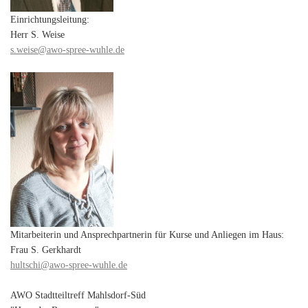
Einrichtungsleitung:
Herr S. Weise
s.weise@awo-spree-wuhle.de
Mitarbeiterin und Ansprechpartnerin für Kurse und Anliegen im Haus:
Frau S. Gerkhardt
hultschi@awo-spree-wuhle.de
AWO Stadtteiltreff Mahlsdorf-Süd