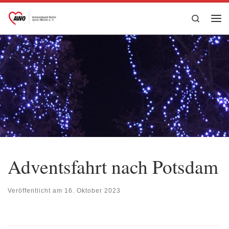
Zum Inhalt springen
Search
Me
Adventsfahrt nach Potsdam
Veröffentlicht am
16. Oktober 2023