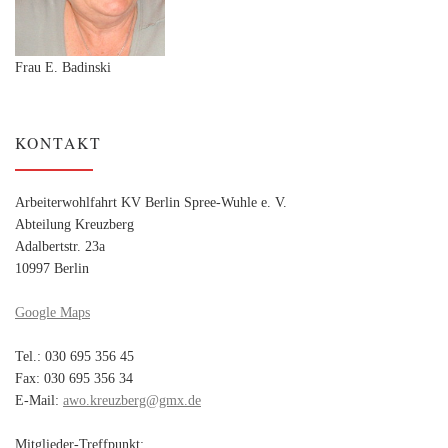
Frau E. Badinski
KONTAKT
Arbeiterwohlfahrt KV Berlin Spree-Wuhle e. V.
Abteilung Kreuzberg
Adalbertstr. 23a
10997 Berlin
Google Maps
Tel.: 030 695 356 45
Fax: 030 695 356 34
E-Mail:
awo.kreuzberg@gmx.de
Mitglieder-Treffpunkt: