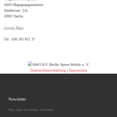
AWO-Begegnungszentrum
Adalbertstr. 23a
10997 Berlin
Google Maps
Tel.: 030 505 851 37
Datenschutzerklärung
|
Impressum
Newsletter
Hier zum Newsletter anmelden