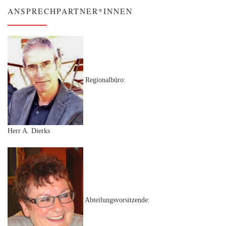
ANSPRECHPARTNER*INNEN
Regionalbüro:
Herr A. Dierks
Abteilungsvorsitzende: