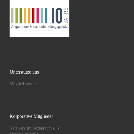
Unterstütze uns
Mitglied werden
Korporative Mitglieder
Netzwerk im Sozialraum e. V.