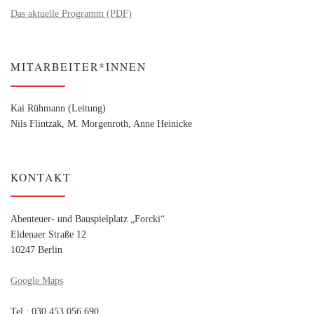
Das aktuelle Programm (PDF)
MITARBEITER*INNEN
Kai Rühmann (Leitung)
Nils Flintzak, M. Morgenroth, Anne Heinicke
KONTAKT
Abenteuer- und Bauspielplatz „Forcki“
Eldenaer Straße 12
10247 Berlin
Google Maps
Tel.: 030 453 056 690