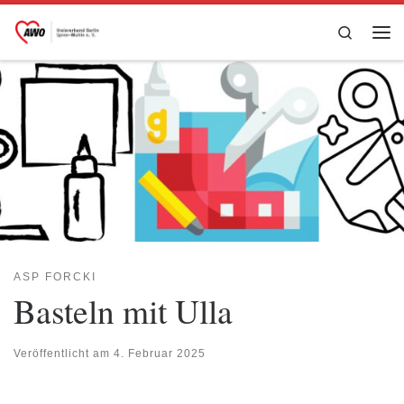
Zum Inhalt springen
Search
Me
ASP FORCKI
Basteln mit Ulla
Veröffentlicht am
4. Februar 2025