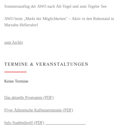
Sommerausflug der AWO nach Alt‑Tegel und zum Tegeler See
AWO beim „Markt der Möglichkeiten“ – Aktiv in den Ruhestand in
Marzahn-Hellersdorf
zum Archiv
TERMINE & VERANSTALTUNGEN
Keine Termine
Das aktuelle Programm (PDF)
Flyer Äthiopische Kaffeezeremonie (PDF)
Info Stadtteiltreff (PDF)
____________________