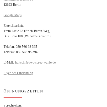
12623 Berlin
Google Maps
Erreichbarkeit:
Tram Linie 62 (Erich-Baron-Weg)
Bus Linie 108 (Wilhelm-Blos-Str.)
Telefon: 030 566 98 395
TeleFax: 030 566 98 394
E-Mail:
hultschi@awo-spree-wuhle.de
Flyer der Einrichtung
ÖFFNUNGSZEITEN
Sprechzeiten: