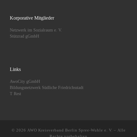
Korporative Mitglieder
Netzwerk im Sozialraum e. V.
Stützrad gGmbH
Links
AwoCity gGmbH
Bildungsnetzwerk Südliche Friedrichsstadt
T Rest
© 2026
AWO Kreisverband Berlin Spree-Wuhle e. V.
– Alle
Rechte vorbehalten