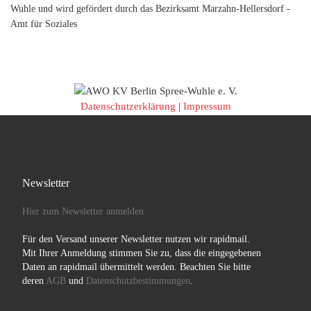
Wuhle und wird gefördert durch das Bezirksamt Marzahn-Hellersdorf -
Amt für Soziales
Datenschutzerklärung
|
Impressum
Newsletter
Hier zum Newsletter anmelden
Für den Versand unserer Newsletter nutzen wir rapidmail.
Mit Ihrer Anmeldung stimmen Sie zu, dass die eingegebenen
Daten an rapidmail übermittelt werden. Beachten Sie bitte
deren
AGB
und
Datenschutzbestimmungen
.