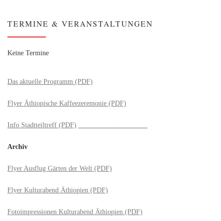
TERMINE & VERANSTALTUNGEN
Keine Termine
Das aktuelle Programm (PDF)
Flyer Äthiopische Kaffeezeremonie (PDF)
Info Stadtteiltreff (PDF)
____________________
Archiv
Flyer Ausflug Gärten der Welt (PDF)
Flyer Kulturabend Äthiopien (PDF)
Fotoimpressionen Kulturabend Äthiopien (PDF)