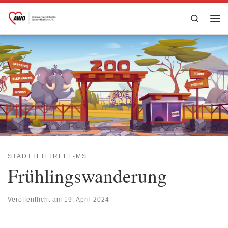
Zum Inhalt springen
Search
Me
STADTTEILTREFF-MS
Frühlingswanderung
Veröffentlicht am
19. April 2024