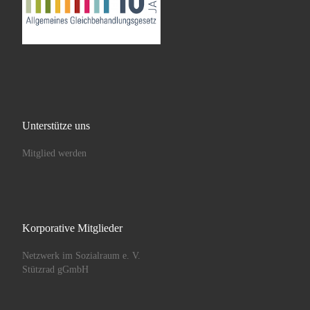
Unterstütze uns
Mitglied werden
Korporative Mitglieder
Netzwerk im Sozialraum e. V.
Stützrad gGmbH