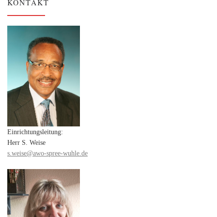
KONTAKT
Einrichtungsleitung:
Herr S. Weise
s.weise@awo-spree-wuhle.de