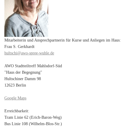
Mitarbeiterin und Ansprechpartnerin für Kurse und Anliegen im Haus:
Frau S. Gerkhardt
hultschi@awo-spree-wuhle.de
AWO Stadtteiltreff Mahlsdorf-Süd
"Haus der Begegnung"
Hultschiner Damm 98
12623 Berlin
Google Maps
Erreichbarkeit:
Tram Linie 62 (Erich-Baron-Weg)
Bus Linie 108 (Wilhelm-Blos-Str.)