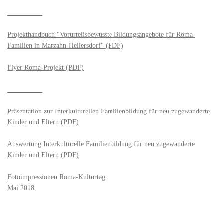
__________
Projekthandbuch "Vorurteilsbewusste Bildungsangebote für Roma-
Familien in Marzahn-Hellersdorf" (PDF)
Flyer Roma-Projekt (PDF)
__________
Präsentation zur Interkulturellen Familienbildung für neu zugewanderte
Kinder und Eltern (PDF)
Auswertung Interkulturelle Familienbildung für neu zugewanderte
Kinder und Eltern (PDF)
Fotoimpressionen Roma-Kulturtag
Mai 2018