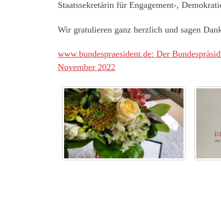
Staatssekretärin für Engagement-, Demokratie
Wir gratulieren ganz herzlich und sagen Dan
www.bundespraesident.de: Der Bundespräside
November 2022