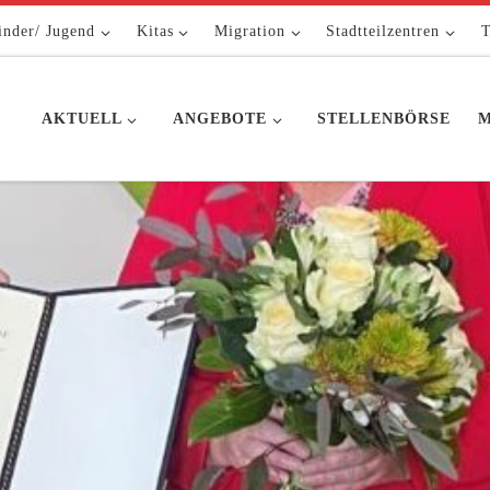
inder/ Jugend
Kitas
Migration
Stadtteilzentren
T
AKTUELL
ANGEBOTE
STELLENBÖRSE
M