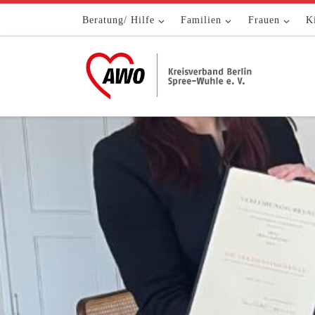
Zum Inhalt springen
Beratung/ Hilfe
Familien
Frauen
K