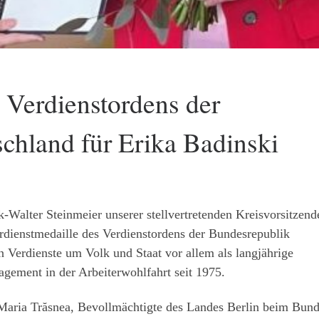
 Verdienstordens der
chland für Erika Badinski
k-Walter Steinmeier unserer stellvertretenden Kreisvorsitzen
rdienstmedaille des Verdienstordens der Bundesrepublik
 Verdienste um Volk und Staat vor allem als langjährige
agement in der Arbeiterwohlfahrt seit 1975.
Maria Trăsnea, Bevollmächtigte des Landes Berlin beim Bun