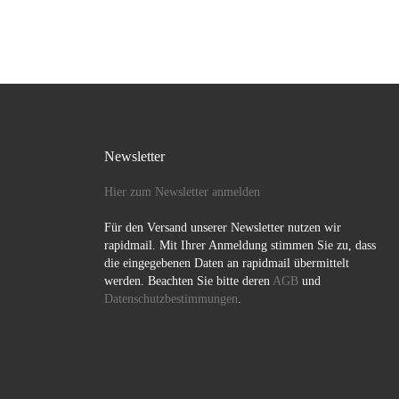
Newsletter
Hier zum Newsletter anmelden
Für den Versand unserer Newsletter nutzen wir
rapidmail. Mit Ihrer Anmeldung stimmen Sie zu, dass
die eingegebenen Daten an rapidmail übermittelt
werden. Beachten Sie bitte deren
AGB
und
Datenschutzbestimmungen
.