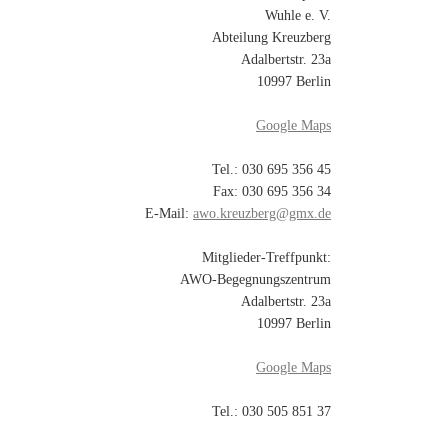
[…]
Wuhle e. V.
Abteilung Kreuzberg
]
Adalbertstr. 23a
10997 Berlin
Google Maps
Tel.: 030 695 356 45
Fax: 030 695 356 34
E-Mail:
awo.kreuzberg@gmx.de
Mitglieder-Treffpunkt:
AWO-Begegnungszentrum
Adalbertstr. 23a
10997 Berlin
Google Maps
Tel.: 030 505 851 37