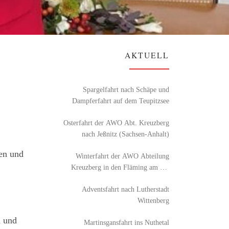
AKTUELL
Spargelfahrt nach Schäpe und
Dampferfahrt auf dem Teupitzsee
Osterfahrt der AWO Abt. Kreuzberg
nach Jeßnitz (Sachsen-Anhalt)
den und
Winterfahrt der AWO Abteilung
Kreuzberg in den Fläming am 26.
Februar 2026
Adventsfahrt nach Lutherstadt
Wittenberg
d und
Martinsgansfahrt ins Nuthetal