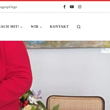
agespflege
Search
ACH MIT!
WIR
KONTAKT