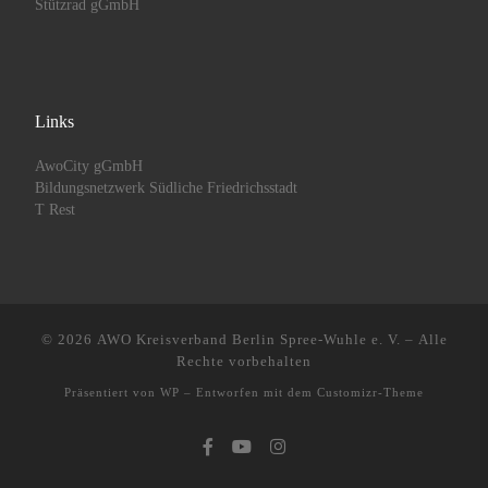
Stützrad gGmbH
Links
AwoCity gGmbH
Bildungsnetzwerk Südliche Friedrichsstadt
T Rest
© 2026
AWO Kreisverband Berlin Spree-Wuhle e. V.
– Alle
Rechte vorbehalten
Präsentiert von
WP
– Entworfen mit dem
Customizr-Theme