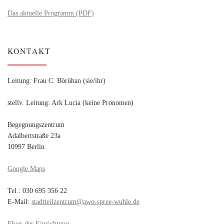
Das aktuelle Programm (PDF)
KONTAKT
Leitung: Frau C. Börühan (sie/ihr)
stellv. Leitung: Ark Lucia (keine Pronomen)
Begegnungszentrum
Adalbertstraße 23a
10997 Berlin
Google Maps
Tel.: 030 695 356 22
E-Mail:
stadtteilzentrum@awo-spree-wuhle.de
Flyer der Einrichtung