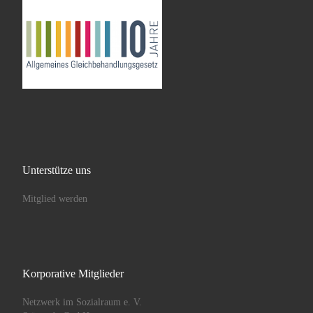
Unterstütze uns
Mitglied werden
Korporative Mitglieder
Netzwerk im Sozialraum e. V.