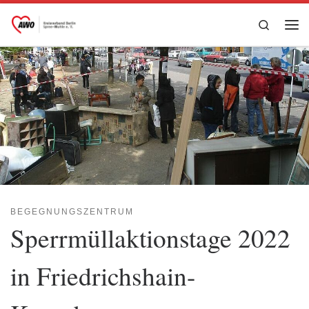
Zum Inhalt springen
Search
Me
BEGEGNUNGSZENTRUM
Sperrmüllaktionstage 2022
in Friedrichshain-