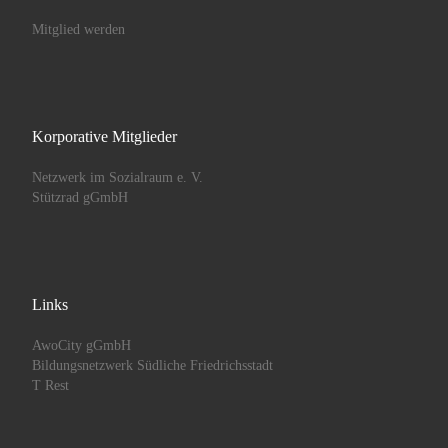
Mitglied werden
Korporative Mitglieder
Netzwerk im Sozialraum e. V.
Stützrad gGmbH
Links
AwoCity gGmbH
Bildungsnetzwerk Südliche Friedrichsstadt
T Rest