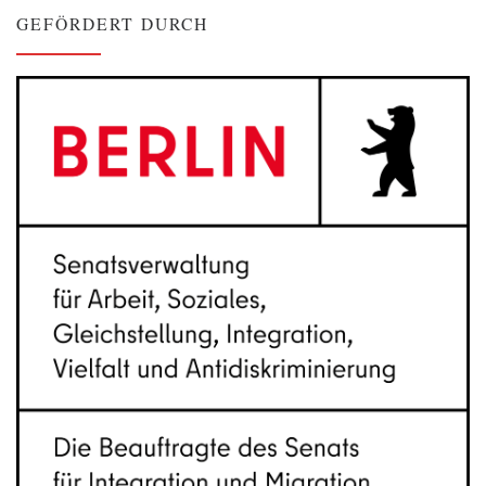
GEFÖRDERT DURCH