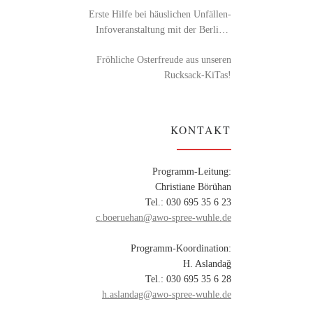
Erste Hilfe bei häuslichen Unfällen-
Infoveranstaltung mit der Berliner
Feuerwehr
Fröhliche Osterfreude aus unseren
Rucksack-KiTas!
KONTAKT
Programm-Leitung:
Christiane Börühan
Tel.: 030 695 35 6 23
c.boeruehan@awo-spree-wuhle.de
Programm-Koordination:
H. Aslandağ
Tel.: 030 695 35 6 28
h.aslandag@awo-spree-wuhle.de