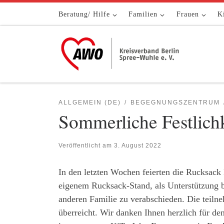
Zum Inhalt springen
Beratung/ Hilfe
Familien
Frauen
K
ALLGEMEIN (DE)
BEGEGNUNGSZENTRUM
Sommerliche Festlich
Veröffentlicht am
3. August 2022
In den letzten Wochen feierten die Rucksack
eigenem Rucksack-Stand, als Unterstützung 
anderen Familie zu verabschieden. Die teil
überreicht. Wir danken Ihnen herzlich für d