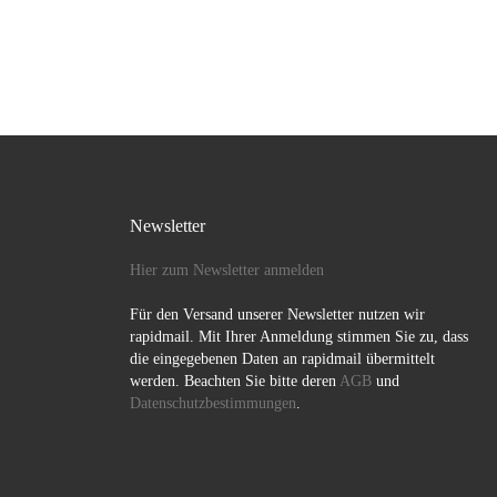
gefeiert. So war „
Trinken“ […]
Newsletter
Hier zum Newsletter anmelden
Für den Versand unserer Newsletter nutzen wir
rapidmail. Mit Ihrer Anmeldung stimmen Sie zu, dass
die eingegebenen Daten an rapidmail übermittelt
werden. Beachten Sie bitte deren
AGB
und
Datenschutzbestimmungen
.