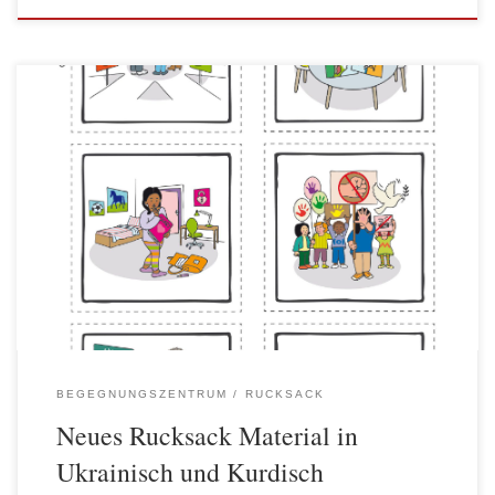
Das Rucksack Material umfasst 12 Themen (wie „Der Körper“,
„Die Bewegung“, „Essen und Trinken“, „Medienerziehung“) in
Albanisch, Arabisch, Bulgarisch, Deutsch, Englisch, Farsi,
Französisch, Griechisch, Italienisch, Kroatisch, Polnisch, Russisch,
Serbisch, Spanisch, Tschetschenisch und Türkisch. Aktuell wird
das Rucksack Material auch ins Kurdische übersetzt, erste Themen
liegen uns bereits in Kurdisch vor. […]
BEGEGNUNGSZENTRUM
RUCKSACK
Neues Rucksack Material in
Ukrainisch und Kurdisch