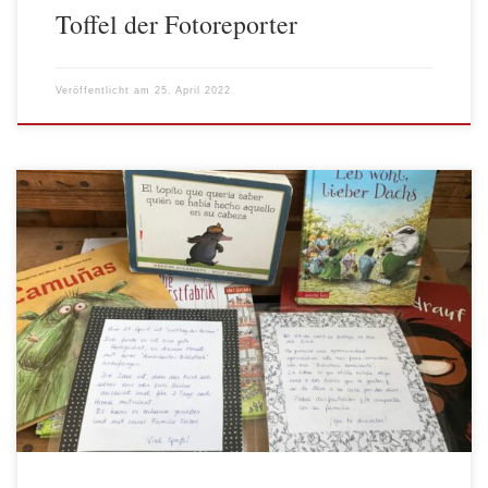
Toffel der Fotoreporter
Veröffentlicht am
25. April 2022
Die Kita Weidenkätzchen hat jetzt eine eigene kleine Bibliothek
für die Kinder. Bücher in deutscher und spanischer Sprache
können für 2 Tage ausgeliehen werde und zu Hause mit der
Familie gelesen werden. https://www.welttag-des-
buches.de/welttag-des-buches