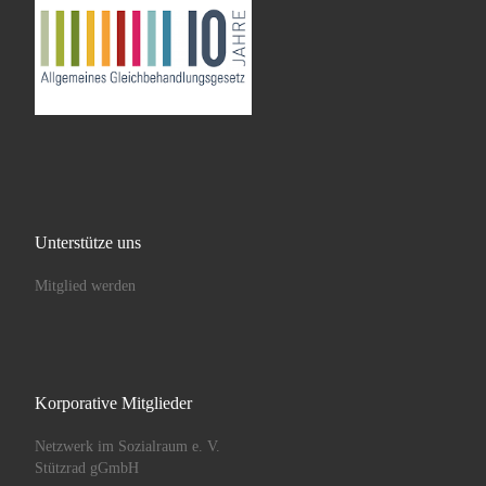
Unterstütze uns
Mitglied werden
Korporative Mitglieder
Netzwerk im Sozialraum e. V.
Stützrad gGmbH