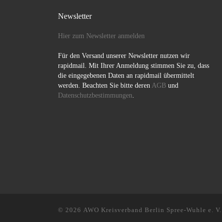
Newsletter
Hier zum Newsletter anmelden
Für den Versand unserer Newsletter nutzen wir
rapidmail. Mit Ihrer Anmeldung stimmen Sie zu, dass
die eingegebenen Daten an rapidmail übermittelt
werden. Beachten Sie bitte deren
AGB
und
Datenschutzbestimmungen
.
© 2026
AWO Kreisverband Berlin Spree-Wuhle e. V.