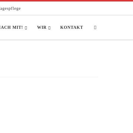
agespflege
Search
ACH MIT!
WIR
KONTAKT