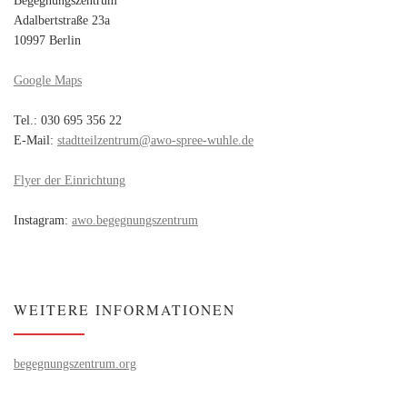
Begegnungszentrum
Adalbertstraße 23a
10997 Berlin
Google Maps
Tel.: 030 695 356 22
E-Mail:
stadtteilzentrum@awo-spree-wuhle.de
Flyer der Einrichtung
Instagram:
awo.begegnungszentrum
WEITERE INFORMATIONEN
begegnungszentrum.org