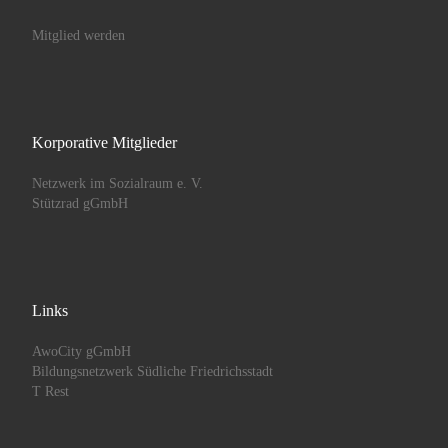
Mitglied werden
Korporative Mitglieder
Netzwerk im Sozialraum e. V.
Stützrad gGmbH
Links
AwoCity gGmbH
Bildungsnetzwerk Südliche Friedrichsstadt
T Rest