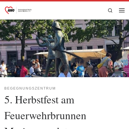
Zum Inhalt springen
Search
Me
BEGEGNUNGSZENTRUM
5. Herbstfest am
Feuerwehrbrunnen