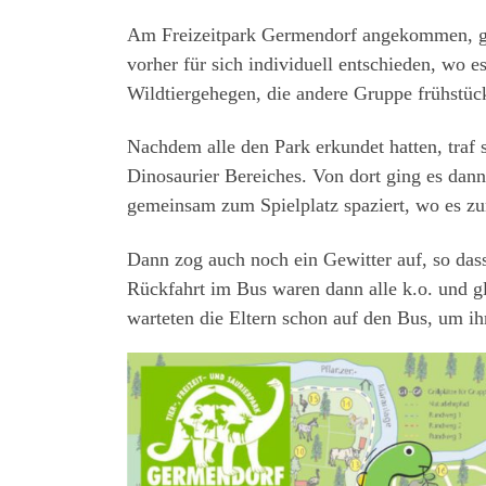
Am Freizeitpark Germendorf angekommen, gin
vorher für sich individuell entschieden, wo e
Wildtiergehegen, die andere Gruppe frühstück
Nachdem alle den Park erkundet hatten, traf 
Dinosaurier Bereiches. Von dort ging es da
gemeinsam zum Spielplatz spaziert, wo es zu
Dann zog auch noch ein Gewitter auf, so das
Rückfahrt im Bus waren dann alle k.o. und 
warteten die Eltern schon auf den Bus, um i