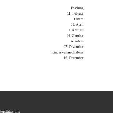
Fasching
11. Februar
Ostern
01. April
Herbstfest
14. Oktober
Nikolaus
07. Dezember
Kinderweihnachtsfeier
16. Dezember
terstütze uns