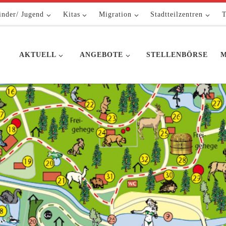
inder/ Jugend
Kitas
Migration
Stadtteilzentren
T
AKTUELL
ANGEBOTE
STELLENBÖRSE
M