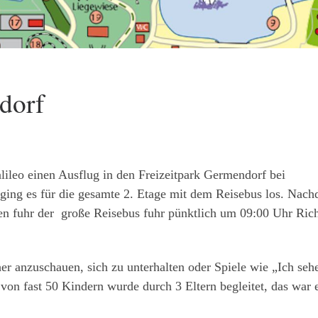
dorf
ileo einen Ausflug in den Freizeitpark Germendorf bei
ging es für die gesamte 2. Etage mit dem Reisebus los. Nac
ten fuhr der große Reisebus fuhr pünktlich um 09:00 Uhr Ric
her anzuschauen, sich zu unterhalten oder Spiele wie „Ich seh
 von fast 50 Kindern wurde durch 3 Eltern begleitet, das war 