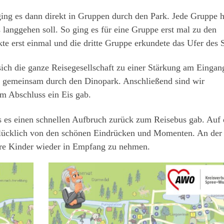
g es dann direkt in Gruppen durch den Park. Jede Gruppe h
s langgehen soll. So ging es für eine Gruppe erst mal zu den
te erst einmal und die dritte Gruppe erkundete das Ufer des 
sich die ganze Reisegesellschaft zu einer Stärkung am Eingan
nn gemeinsam durch den Dinopark. Anschließend sind wir
m Abschluss ein Eis gab.
s es einen schnellen Aufbruch zurück zum Reisebus gab. Auf 
glücklich von den schönen Eindrücken und Momenten. An der
hre Kinder wieder in Empfang zu nehmen.