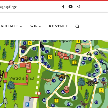
agespflege
Search
ACH MIT!
WIR
KONTAKT