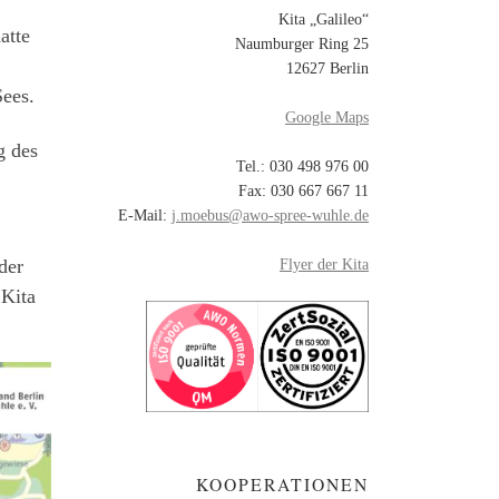
Kita „Galileo“
atte
Naumburger Ring 25
12627 Berlin
Sees.
Google Maps
g des
Tel.: 030 498 976 00
Fax: 030 667 667 11
E-Mail:
j.moebus@awo-spree-wuhle.de
der
Flyer der Kita
 Kita
KOOPERATIONEN