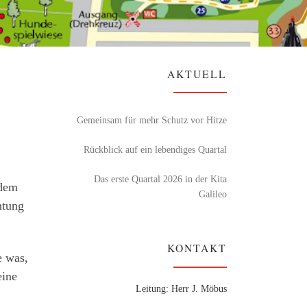
AKTUELL
Gemeinsam für mehr Schutz vor Hitze
Rückblick auf ein lebendiges Quartal
Das erste Quartal 2026 in der Kita
hdem
Galileo
htung
KONTAKT
e was,
eine
Leitung: Herr J. Möbus