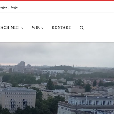
agespflege
Search
ACH MIT!
WIR
KONTAKT