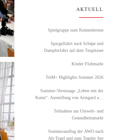
AKTUELL
Spielgruppe zum Kennenlernen
Spargelfahrt nach Schäpe und
Dampferfahrt auf dem Teupitzsee
Kinder Flohmarkt
TeiM+ Highlights Sommer 2026
Sommer-Vernissage „Leben mit der
Kunst“: Ausstellung von Armgard und
Detlef Röhl
Teilnahme am Umwelt- und
Gesundheitsmarkt
Sommerausflug der AWO nach
Alt‑Tegel und zum Tegeler See