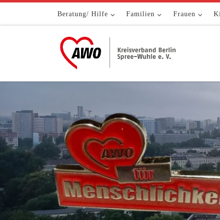
Zum Inhalt springen
Beratung/ Hilfe
Familien
Frauen
K