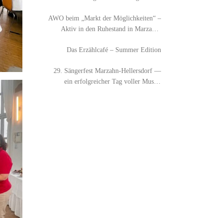
AWO beim „Markt der Möglichkeiten“ –
Aktiv in den Ruhestand in Marzahn-
Hellersdorf
Das Erzählcafé – Summer Edition
29. Sängerfest Marzahn-Hellersdorf —
ein erfolgreicher Tag voller Musik,
Austausch und Begegnung