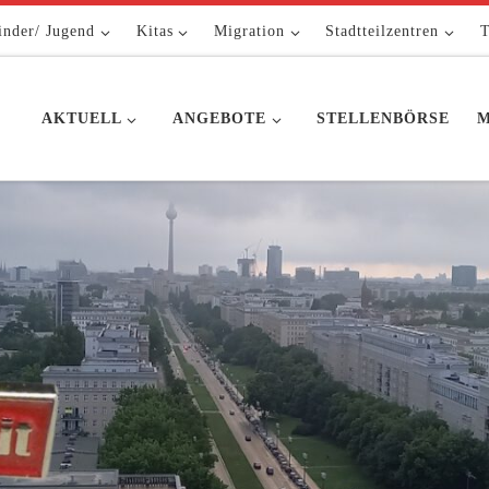
inder/ Jugend
Kitas
Migration
Stadtteilzentren
T
AKTUELL
ANGEBOTE
STELLENBÖRSE
M