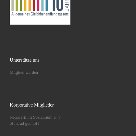
Unterstütze uns
Mitglied werden
Korporative Mitglieder
Netzwerk im Sozialraum e. V.
Stützrad gGmbH