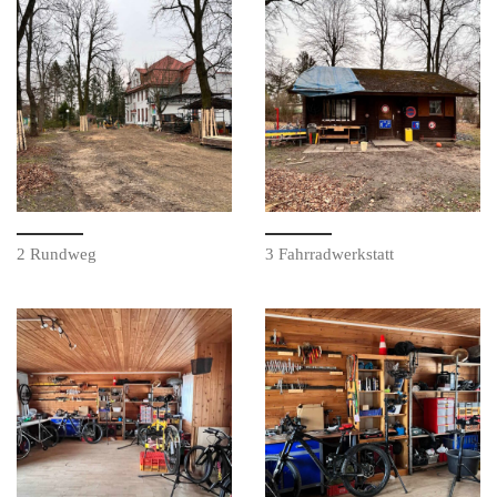
2 Rundweg
3 Fahrradwerkstatt