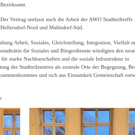
Bezirksamt.
Der Vertrag umfasst auch die Arbeit der AWO Stadtteiltreffs
Hellersdorf-Nord und Mahlsdorf-Süd.
ltung Arbeit, Soziales, Gleichstellung, Integration, Vielfalt u
sstadträtin für Soziales und Bürgerdienste würdigten den neu
 für starke Nachbarschaften und die soziale Infrastruktur in
ung der Stadtteilzentren als zentrale Orte der Begegnung, Be
usammenkommen und sich aus Einsamkeit Gemeinschaft entw
e