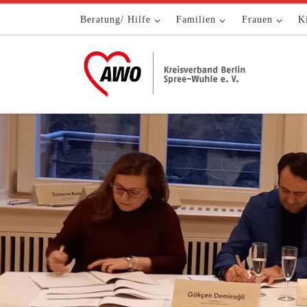
Zum Inhalt springen
Beratung/ Hilfe
Familien
Frauen
K