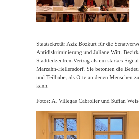
Staatsekretär Aziz Bozkurt für die Senatverwa
Antidiskriminierung und Juliane Witt, Bezirk
Stadtteilzentren-Vertrag als
ein starkes Signal
Marzahn-Hellersdorf. Sie betonten die Bedeut
und Teilhabe, als
Orte an denen Menschen z
kann.
Fotos: A. Villegas Cabrolier und Sufian Weis