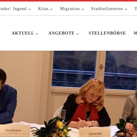
inder/ Jugend
Kitas
Migration
Stadtteilzentren
T
AKTUELL
ANGEBOTE
STELLENBÖRSE
M