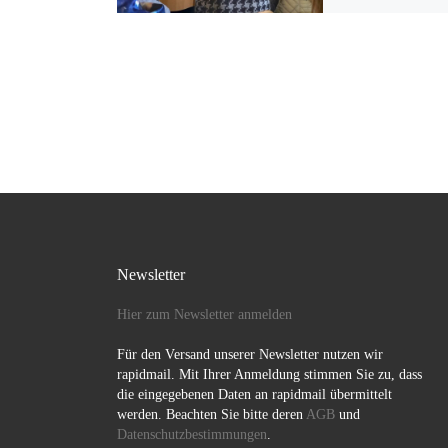
Stadtteiltreff Mahl
einem Kulturabend
ein. Der Abend ver
Einblick in die Kul
Newsletter
Hier zum Newsletter anmelden
Für den Versand unserer Newsletter nutzen wir
rapidmail. Mit Ihrer Anmeldung stimmen Sie zu, dass
die eingegebenen Daten an rapidmail übermittelt
werden. Beachten Sie bitte deren
AGB
und
Datenschutzbestimmungen
.