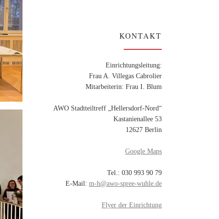
KONTAKT
Einrichtungsleitung:
Frau A. Villegas Cabrolier
Mitarbeiterin: Frau I. Blum
AWO Stadtteiltreff „Hellersdorf-Nord“
Kastanienallee 53
12627 Berlin
Google Maps
Tel.: 030 993 90 79
E-Mail:
m-h@awo-spree-wuhle.de
Flyer der Einrichtung