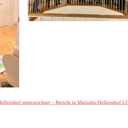
Hellersdorf unterzeichnet – Bericht in Marzahn-Hellersdorf L