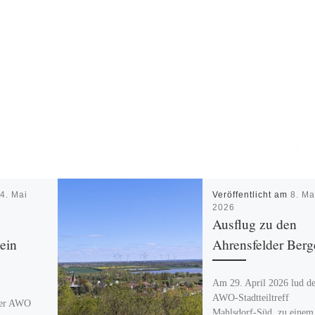
m
4. Mai
Veröffentlicht am
8. Ma
2026
Ausflug zu den
ein
Ahrensfelder Berg
Am 29. April 2026 lud de
AWO‑Stadtteiltreff
der AWO
Mahlsdorf‑Süd zu einem