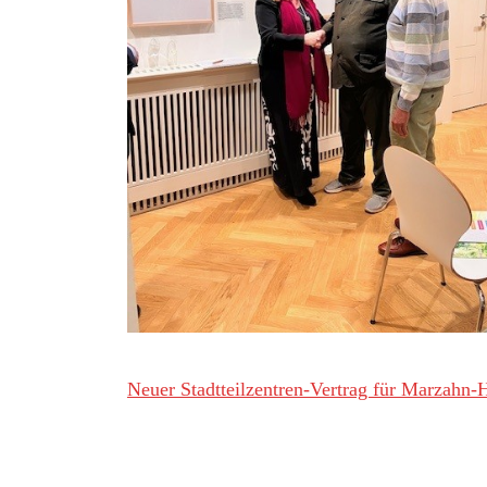
Neuer Stadtteilzentren-Vertrag für Marzahn-