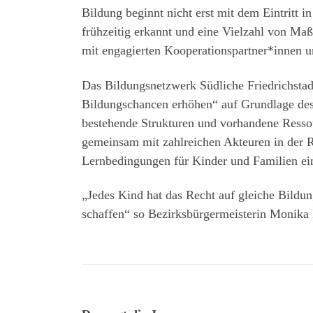
Bildung beginnt nicht erst mit dem Eintritt 
frühzeitig erkannt und eine Vielzahl von M
mit engagierten Kooperationspartner*innen u
Das Bildungsnetzwerk Südliche Friedrichsta
Bildungschancen erhöhen“ auf Grundlage des 
bestehende Strukturen und vorhandene Ressou
gemeinsam mit zahlreichen Akteuren in der R
Lernbedingungen für Kinder und Familien ei
„Jedes Kind hat das Recht auf gleiche Bildu
schaffen“ so Bezirksbürgermeisterin Monik