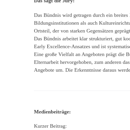
Das sagt die Jury:
Das Bündnis wird getragen durch ein breites 
Bildungsinstitutionen als auch Kultureinrich
Ortsteil, der von starken Gegensätzen gepräg
Das Bündnis arbeitet klar strukturiert, gut k
Early Excellence-Ansatzes und ist systemat
Eine große Vielfalt an Angeboten prägt die B
Elternarbeit hervorgehoben, zum anderen das 
Angebote um. Die Erkenntnisse daraus werde
Medienbeiträge:
Kurzer Beitrag: