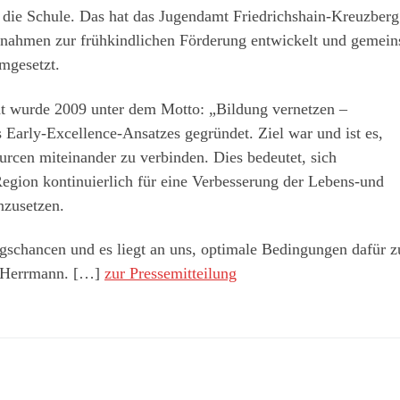
in die Schule. Das hat das Jugendamt Friedrichshain-Kreuzberg
aßnahmen zur frühkindlichen Förderung entwickelt und gemei
mgesetzt.
dt wurde 2009 unter dem Motto: „Bildung vernetzen –
Early-Excellence-Ansatzes gegründet. Ziel war und ist es,
rcen miteinander zu verbinden. Dies bedeutet, sich
egion kontinuierlich für eine Verbesserung der Lebens-und
nzusetzen.
ngschancen und es liegt an uns, optimale Bedingungen dafür z
a Herrmann. […]
zur Pressemitteilung