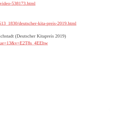
/video-538173.html
513_1830/deutscher-kita-preis-2019.html
chstadt (Deutscher Kitapreis 2019)
tinue=13&v=E2T8s_4EEhw