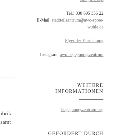
Tel.: 030 695 356 22
E-Mail:
stadtteilzentrum@awo-spree-
wuhle.de
Flyer der Einrichtung
Instagram:
awo.begegnungszentrum
WEITERE
INFORMATIONEN
begegnungszentrum.org
ubrik
esamt
GEFÖRDERT DURCH