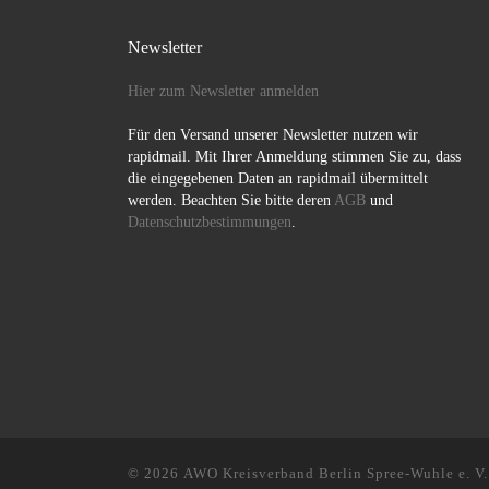
Newsletter
Hier zum Newsletter anmelden
Für den Versand unserer Newsletter nutzen wir
rapidmail. Mit Ihrer Anmeldung stimmen Sie zu, dass
die eingegebenen Daten an rapidmail übermittelt
werden. Beachten Sie bitte deren
AGB
und
Datenschutzbestimmungen
.
© 2026
AWO Kreisverband Berlin Spree-Wuhle e. V.