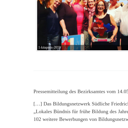
1-kitapreis-2019
Pressemitteilung des Bezirksamtes vom 14.0
[…] Das Bildungsnetzwerk Südliche Friedrich
„Lokales Bündnis für frühe Bildung des Jahr
102 weitere Bewerbungen von Bildungsnetzw