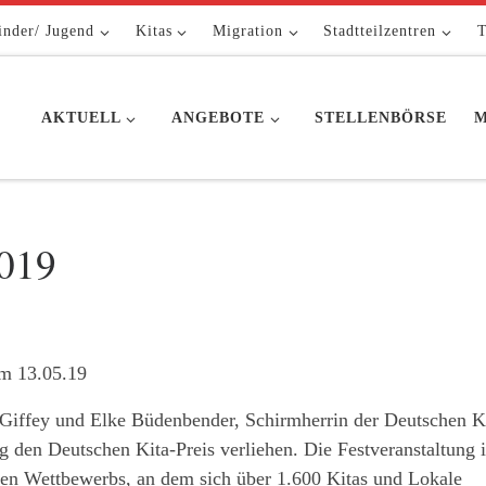
inder/ Jugend
Kitas
Migration
Stadtteilzentren
T
AKTUELL
ANGEBOTE
STELLENBÖRSE
M
2019
om 13.05.19
 Giffey und Elke Büdenbender, Schirmherrin der Deutschen K
den Deutschen Kita-Preis verliehen. Die Festveranstaltung 
ten Wettbewerbs, an dem sich über 1.600 Kitas und Lokale