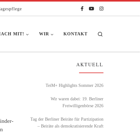
agespflege
Search
ACH MIT!
WIR
KONTAKT
AKTUELL
TeiM+ Highlights Sommer 2026
Wir waren dabei: 19. Berliner
Freiwilligenbörse 2026
Tag der Berliner Beiräte für Partizipation
inder-
– Beiräte als demokratisierende Kraft
in