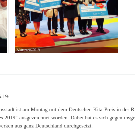
2-kitapreis-2019
5.19:
sstadt ist am Montag mit dem Deutschen Kita-Preis in der R
es 2019“ ausgezeichnet worden. Dabei hat es sich gegen insg
erken aus ganz Deutschland durchgesetzt.