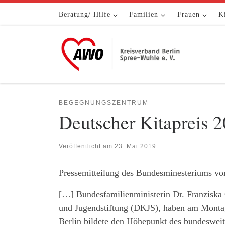
Zum Inhalt springen
Beratung/ Hilfe
Familien
Frauen
K
BEGEGNUNGSZENTRUM
Deutscher Kitapreis 
Veröffentlicht am
23. Mai 2019
Pressemitteilung des Bundesminesteriums v
[…] Bundesfamilienministerin Dr. Franziska
und Jugendstiftung (DKJS), haben am Montag 
Berlin bildete den Höhepunkt des bundeswei