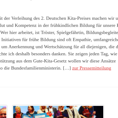
it der Verleihung des 2. Deutschen Kita-Preises machen wir 
lut und Kompetenz in der frühkindlichen Bildung für unsere 
Wer hier arbeitet, ist Tröster, Spielgefährtin, Bildungsbegleite
 Initiativen für frühe Bildung sind oft Empathie, umfangreich
s um Anerkennung und Wertschätzung für all diejenigen, die 
te ich deshalb besonders danken. Sie zeigen jeden Tag, wie
rstützung aus dem Gute-Kita-Gesetz wollen wir diese Ansätze
so die Bundesfamilienministerin. […]
zur Pressemitteilung