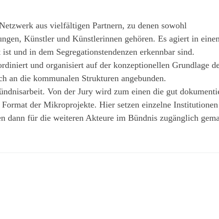
Netzwerk aus vielfältigen Partnern, zu denen sowohl
tungen, Künstler und Künstlerinnen gehören. Es agiert in eine
t ist und in dem Segregationstendenzen erkennbar sind.
oordiniert und organisiert auf der konzeptionellen Grundlage d
isch an die kommunalen Strukturen angebunden.
ündnisarbeit. Von der Jury wird zum einen die gut dokumenti
Format der Mikroprojekte. Hier setzen einzelne Institutionen
n dann für die weiteren Akteure im Bündnis zugänglich gema