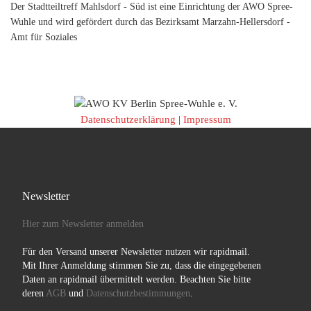
Der Stadtteiltreff Mahlsdorf - Süd ist eine Einrichtung der AWO Spree-
Wuhle und wird gefördert durch das Bezirksamt Marzahn-Hellersdorf -
Amt für Soziales
Datenschutzerklärung
|
Impressum
Newsletter
Hier zum Newsletter anmelden
Für den Versand unserer Newsletter nutzen wir rapidmail.
Mit Ihrer Anmeldung stimmen Sie zu, dass die eingegebenen
Daten an rapidmail übermittelt werden. Beachten Sie bitte
deren
AGB
und
Datenschutzbestimmungen
.