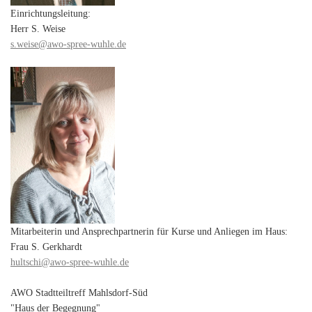
Einrichtungsleitung:
Herr S. Weise
s.weise@awo-spree-wuhle.de
Mitarbeiterin und Ansprechpartnerin für Kurse und Anliegen im Haus:
Frau S. Gerkhardt
hultschi@awo-spree-wuhle.de
AWO Stadtteiltreff Mahlsdorf-Süd
"Haus der Begegnung"