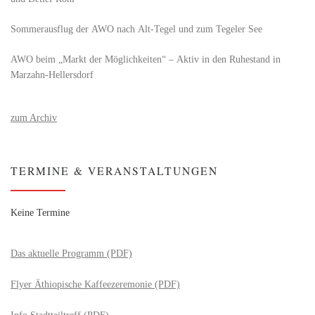
Sommerausflug der AWO nach Alt‑Tegel und zum Tegeler See
AWO beim „Markt der Möglichkeiten“ – Aktiv in den Ruhestand in
Marzahn-Hellersdorf
zum Archiv
TERMINE & VERANSTALTUNGEN
Keine Termine
Das aktuelle Programm (PDF)
Flyer Äthiopische Kaffeezeremonie (PDF)
Info Stadtteiltreff (PDF)
____________________