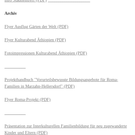
Archiv
Flyer Ausflug Gärten der Welt (PDF)
Flyer Kulturabend Äthiopien (PDF)
Fotoimpressionen Kulturabend Äthiopien (PDF)
__________
Projekthandbuch "Vorurteilsbewusste Bildungsangebote für Roma-
Familien in Marzahn-Hellersdorf" (PDF)
Flyer Roma-Projekt (PDF)
__________
Präsentation zur Interkulturellen Familienbildung für neu zugewanderte
Kinder und Eltern (PDF)