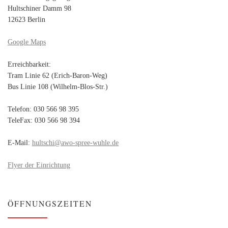
Hultschiner Damm 98
12623 Berlin
Google Maps
Erreichbarkeit:
Tram Linie 62 (Erich-Baron-Weg)
Bus Linie 108 (Wilhelm-Blos-Str.)
Telefon: 030 566 98 395
TeleFax: 030 566 98 394
E-Mail:
hultschi@awo-spree-wuhle.de
Flyer der Einrichtung
ÖFFNUNGSZEITEN