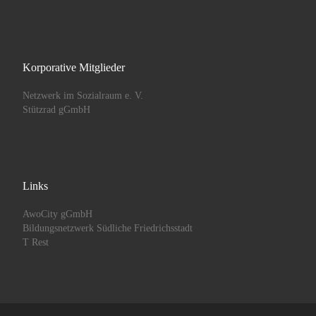
Korporative Mitglieder
Netzwerk im Sozialraum e. V.
Stützrad gGmbH
Links
AwoCity gGmbH
Bildungsnetzwerk Südliche Friedrichsstadt
T Rest