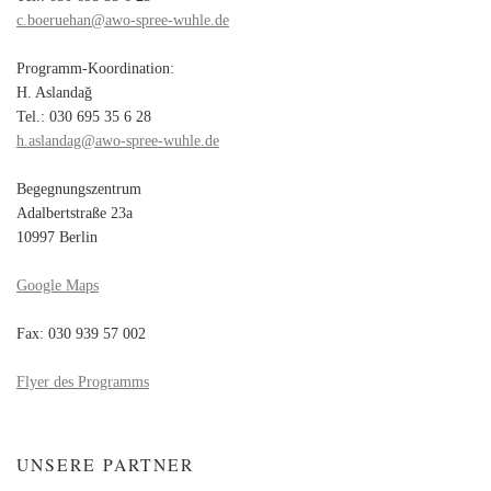
c.boeruehan@awo-spree-wuhle.de
Programm-Koordination:
H. Aslandağ
Tel.: 030 695 35 6 28
h.aslandag@awo-spree-wuhle.de
Begegnungszentrum
Adalbertstraße 23a
10997 Berlin
Google Maps
Fax: 030 939 57 002
Flyer des Programms
UNSERE PARTNER