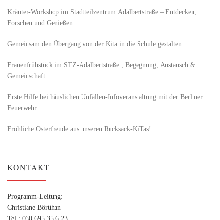
Kräuter-Workshop im Stadtteilzentrum Adalbertstraße – Entdecken,
Forschen und Genießen
Gemeinsam den Übergang von der Kita in die Schule gestalten
Frauenfrühstück im STZ-Adalbertstraße , Begegnung, Austausch &
Gemeinschaft
Erste Hilfe bei häuslichen Unfällen-Infoveranstaltung mit der Berliner
Feuerwehr
Fröhliche Osterfreude aus unseren Rucksack-KiTas!
KONTAKT
Programm-Leitung:
Christiane Börühan
Tel.: 030 695 35 6 23