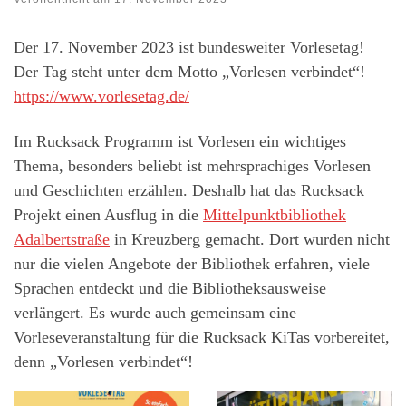
Der 17. November 2023 ist bundesweiter Vorlesetag!
Der Tag steht unter dem Motto „Vorlesen verbindet“!
https://www.vorlesetag.de/
Im Rucksack Programm ist Vorlesen ein wichtiges
Thema, besonders beliebt ist mehrsprachiges Vorlesen
und Geschichten erzählen. Deshalb hat das Rucksack
Projekt einen Ausflug in die
Mittelpunktbibliothek
Adalbertstraße
in Kreuzberg gemacht. Dort wurden nicht
nur die vielen Angebote der Bibliothek erfahren, viele
Sprachen entdeckt und die Bibliotheksausweise
verlängert. Es wurde auch gemeinsam eine
Vorleseveranstaltung für die Rucksack KiTas vorbereitet,
denn „Vorlesen verbindet“!