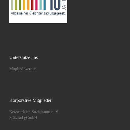
Unterstütze uns
Mitglied werden
Korporative Mitglieder
Netzwerk im Sozialraum e. V.
Stützrad gGmbH