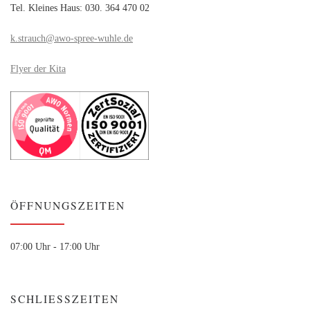
Tel. Kleines Haus: 030. 364 470 02
k.strauch@awo-spree-wuhle.de
Flyer der Kita
ÖFFNUNGSZEITEN
07:00 Uhr - 17:00 Uhr
SCHLIESSZEITEN