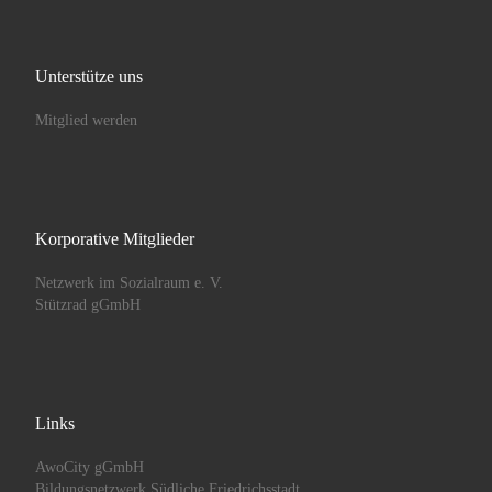
Unterstütze uns
Mitglied werden
Korporative Mitglieder
Netzwerk im Sozialraum e. V.
Stützrad gGmbH
Links
AwoCity gGmbH
Bildungsnetzwerk Südliche Friedrichsstadt