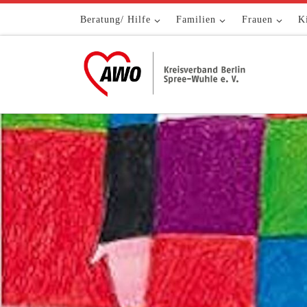
Zum Inhalt springen
Beratung/ Hilfe
Familien
Frauen
K