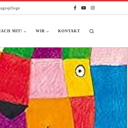
agespflege
Search
ACH MIT!
WIR
KONTAKT