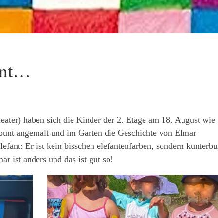
ant…
theater) haben sich die Kinder der 2. Etage am 18. August wie
bunt angemalt und im Garten die Geschichte von Elmar
lefant: Er ist kein bisschen elefantenfarben, sondern kunterbu
ar ist anders und das ist gut so!