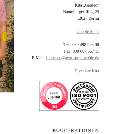
Kita „Galileo“
Naumburger Ring 25
12627 Berlin
Google Maps
Tel.: 030 498 976 00
Fax: 030 667 667 11
E-Mail:
j.moebus@awo-spree-wuhle.de
Flyer der Kita
KOOPERATIONEN