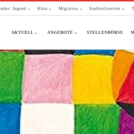
inder/ Jugend
Kitas
Migration
Stadtteilzentren
T
AKTUELL
ANGEBOTE
STELLENBÖRSE
M