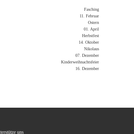
Fasching
11. Februar
Ostern
01. April
Herbstfest
14. Oktober
Nikolaus
07. Dezember
Kinderweihnachtsfeier
16. Dezember
terstütze uns