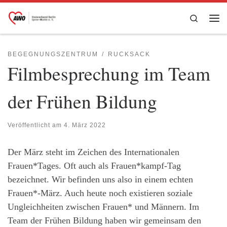
Zum Inhalt springen
Search
Me
BEGEGNUNGSZENTRUM
RUCKSACK
Filmbesprechung im Team
der Frühen Bildung
Veröffentlicht am
4. März 2022
Der März steht im Zeichen des Internationalen
Frauen*Tages. Oft auch als Frauen*kampf-Tag
bezeichnet. Wir befinden uns also in einem echten
Frauen*-März. Auch heute noch existieren soziale
Ungleichheiten zwischen Frauen* und Männern. Im
Team der Frühen Bildung haben wir gemeinsam den