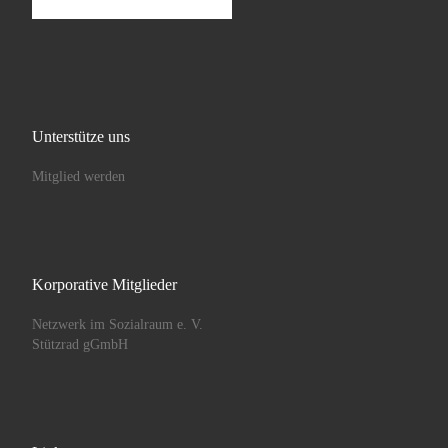
Unterstütze uns
Mitglied werden
Korporative Mitglieder
Netzwerk im Sozialraum e. V.
Stützrad gGmbH