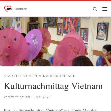
Zum Inhalt springen
Search
Me
STADTTEILZENTRUM MAHLSDORF-SÜD
Kulturnachmittag Vietnam
Veröffentlicht am
1. Juni 2026
Ein „Kulturnachmittag Vietnam“ war Ende Mai die