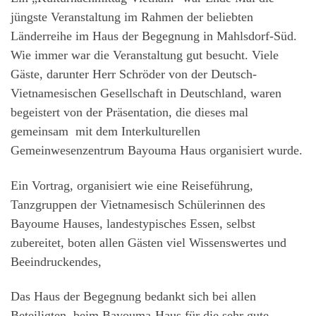
jüngste Veranstaltung im Rahmen der beliebten
Länderreihe im Haus der Begegnung in Mahlsdorf-Süd.
Wie immer war die Veranstaltung gut besucht. Viele
Gäste, darunter Herr Schröder von der Deutsch-
Vietnamesischen Gesellschaft in Deutschland, waren
begeistert von der Präsentation, die dieses mal
gemeinsam mit dem Interkulturellen
Gemeinwesenzentrum Bayouma Haus organisiert wurde.
Ein Vortrag, organisiert wie eine Reiseführung,
Tanzgruppen der Vietnamesisch Schülerinnen des
Bayoume Hauses, landestypisches Essen, selbst
zubereitet, boten allen Gästen viel Wissenswertes und
Beeindruckendes,
Das Haus der Begegnung bedankt sich bei allen
Beteiligten, beim Bayouma-Haus für die sehr gute