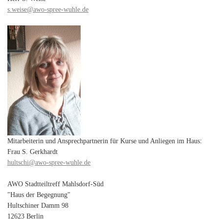
s.weise@awo-spree-wuhle.de
Mitarbeiterin und Ansprechpartnerin für Kurse und Anliegen im Haus:
Frau S. Gerkhardt
hultschi@awo-spree-wuhle.de
AWO Stadtteiltreff Mahlsdorf-Süd
"Haus der Begegnung"
Hultschiner Damm 98
12623 Berlin