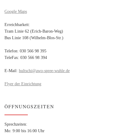
Google Maps
Erreichbarkeit:
Tram Linie 62 (Erich-Baron-Weg)
Bus Linie 108 (Wilhelm-Blos-Str.)
Telefon: 030 566 98 395
TeleFax: 030 566 98 394
E-Mail:
hultschi@awo-spree-wuhle.de
Flyer der Einrichtung
ÖFFNUNGSZEITEN
Sprechzeiten:
Mo: 9:00 bis 16:00 Uhr