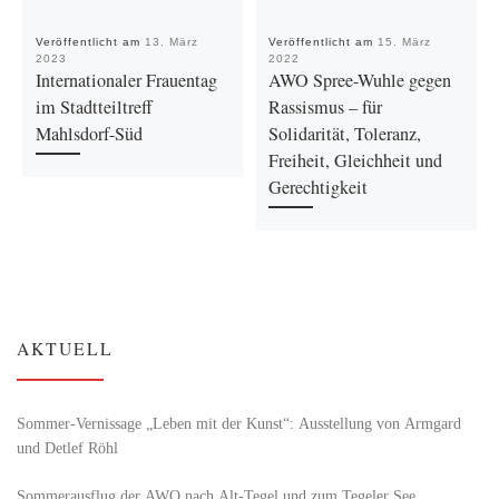
Veröffentlicht am
13. März
Veröffentlicht am
15. März
2023
2022
Internationaler Frauentag
AWO Spree-Wuhle gegen
im Stadtteiltreff
Rassismus – für
Mahlsdorf-Süd
Solidarität, Toleranz,
Freiheit, Gleichheit und
Gerechtigkeit
AKTUELL
Sommer-Vernissage „Leben mit der Kunst“: Ausstellung von Armgard
und Detlef Röhl
Sommerausflug der AWO nach Alt‑Tegel und zum Tegeler See