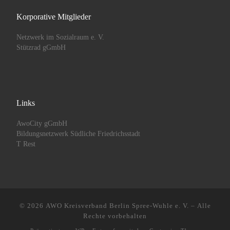
Korporative Mitglieder
Netzwerk im Sozialraum e. V.
Stützrad gGmbH
Links
AwoCity gGmbH
Bildungsnetzwerk Südliche Friedrichsstadt
T Rest
© 2026
AWO Kreisverband Berlin Spree-Wuhle e. V.
– Alle
Rechte vorbehalten