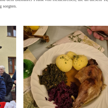
g sorgten.