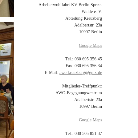
Arbeiterwohlfahrt KV Berlin Spree-
Wuhle e. V.
Abteilung Kreuzberg
Adalbertstr. 23a
10997 Berlin
Google Maps
Tel.: 030 695 356 45
Fax: 030 695 356 34
E-Mail:
awo.kreuzberg@gmx.de
Mitglieder-Treffpunkt:
AWO-Begegnungszentrum
Adalbertstr. 23a
10997 Berlin
Google Maps
Tel.: 030 505 851 37