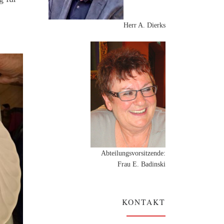
Herr A. Dierks
Abteilungsvorsitzende:
Frau E. Badinski
KONTAKT