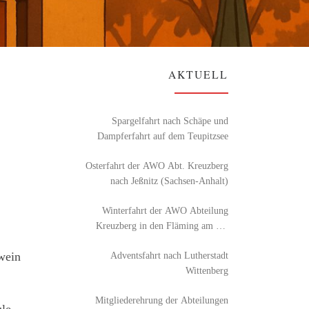
AKTUELL
Spargelfahrt nach Schäpe und
Dampferfahrt auf dem Teupitzsee
Osterfahrt der AWO Abt. Kreuzberg
nach Jeßnitz (Sachsen-Anhalt)
Winterfahrt der AWO Abteilung
Kreuzberg in den Fläming am 26.
Februar 2026
wein
Adventsfahrt nach Lutherstadt
Wittenberg
Mitgliederehrung der Abteilungen