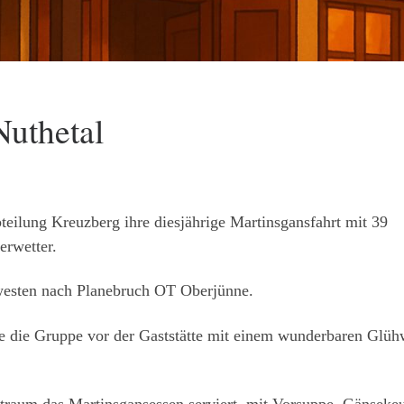
Nuthetal
ilung Kreuzberg ihre diesjährige Martinsgansfahrt mit 39
rwetter.
westen nach Planebruch OT Oberjünne.
 die Gruppe vor der Gaststätte mit einem wunderbaren Glüh