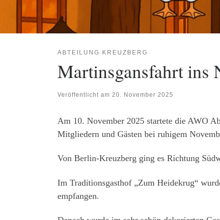
ABTEILUNG KREUZBERG
Martinsgansfahrt ins 
Veröffentlicht am
20. November 2025
Am 10. November 2025 startete die AWO Abte
Mitgliedern und Gästen bei ruhigem Novembe
Von Berlin-Kreuzberg ging es Richtung Süd
Im Traditionsgasthof „Zum Heidekrug“ wurde
empfangen.