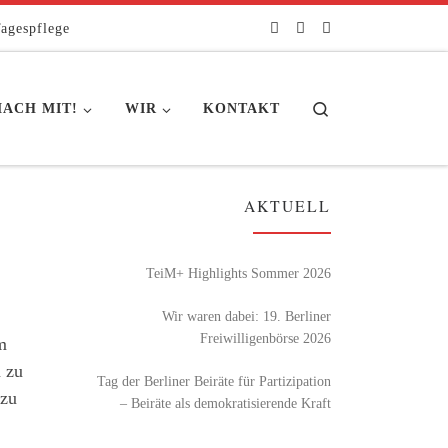
agespflege
Search
ACH MIT!
WIR
KONTAKT
AKTUELL
TeiM+ Highlights Sommer 2026
Wir waren dabei: 19. Berliner
Freiwilligenbörse 2026
m
n zu
Tag der Berliner Beiräte für Partizipation
 zu
– Beiräte als demokratisierende Kraft