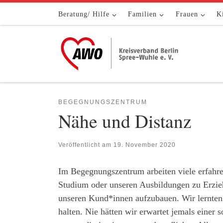
Zum Inhalt springen
Beratung/ Hilfe
Familien
Frauen
K
BEGEGNUNGSZENTRUM
Nähe und Distanz
Veröffentlicht am
19. November 2020
Im Begegnungszentrum arbeiten viele erfahr
Studium oder unseren Ausbildungen zu Erzieh
unseren Kund*innen aufzubauen. Wir lernten a
halten. Nie hätten wir erwartet jemals einer 