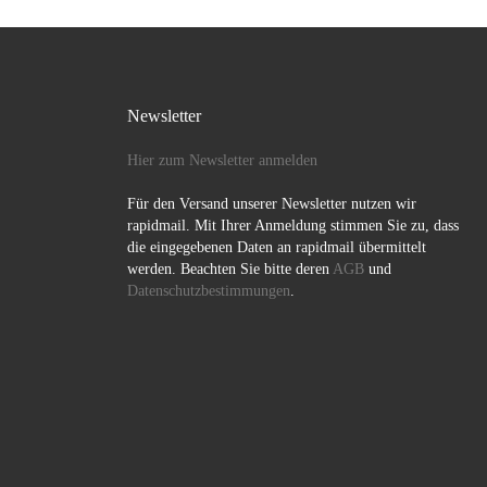
Newsletter
Hier zum Newsletter anmelden
Für den Versand unserer Newsletter nutzen wir
rapidmail. Mit Ihrer Anmeldung stimmen Sie zu, dass
die eingegebenen Daten an rapidmail übermittelt
werden. Beachten Sie bitte deren
AGB
und
Datenschutzbestimmungen
.