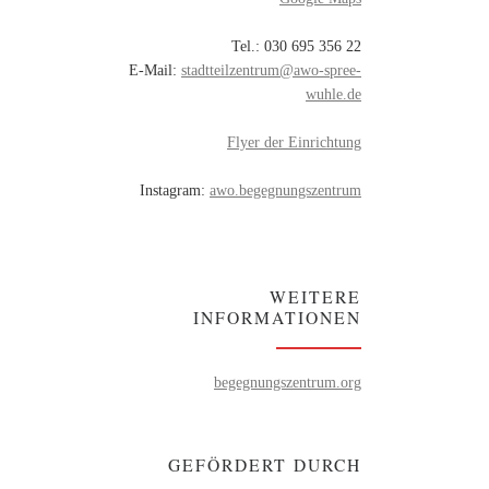
Tel.: 030 695 356 22
E-Mail:
stadtteilzentrum@awo-spree-
wuhle.de
Flyer der Einrichtung
Instagram:
awo.begegnungszentrum
WEITERE
INFORMATIONEN
begegnungszentrum.org
GEFÖRDERT DURCH