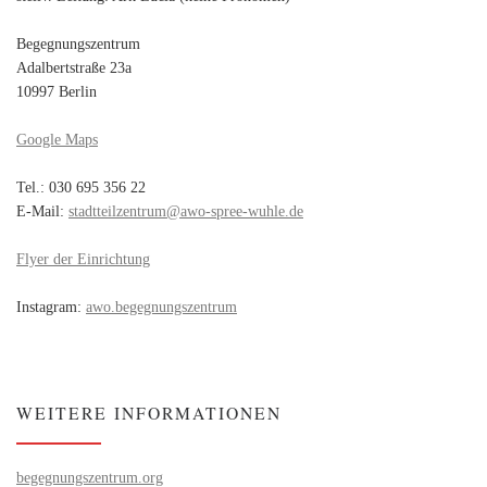
Begegnungszentrum
Adalbertstraße 23a
10997 Berlin
Google Maps
Tel.: 030 695 356 22
E-Mail:
stadtteilzentrum@awo-spree-wuhle.de
Flyer der Einrichtung
Instagram:
awo.begegnungszentrum
WEITERE INFORMATIONEN
begegnungszentrum.org