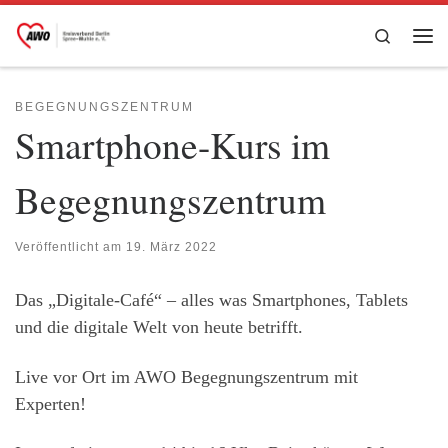
Zum Inhalt springen
Search
Me
BEGEGNUNGSZENTRUM
Smartphone-Kurs im
Begegnungszentrum
Veröffentlicht am
19. März 2022
Das „Digitale-Café“ – alles was Smartphones, Tablets
und die digitale Welt von heute betrifft.
Live vor Ort im AWO Begegnungszentrum mit
Experten!