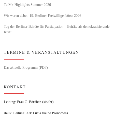
TeiM+ Highlights Sommer 2026
Wir waren dabei: 19. Berliner Freiwilligenbörse 2026
Tag der Berliner Beiräte für Partizipation – Beiräte als demokratisierende
Kraft
TERMINE & VERANSTALTUNGEN
Das aktuelle Programm (PDF)
KONTAKT
Leitung: Frau C. Börühan (sie/ihr)
stellv. Leitung: Ark Lucia (keine Pronomen)