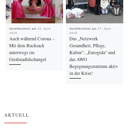
Veröffentlicht am
16. April
Veröffentlicht am
27. April
2020
2020
Auch während Corona –
Das „Netzwerk
Mit dem Rucksack
Gesundheit, Pflege,
unterwegs im
Kultur“, „Eurogida“ und
Großstadtdschungel
das AWO
Begegnungszentrum aktiv
in der Krise!
AKTUELL