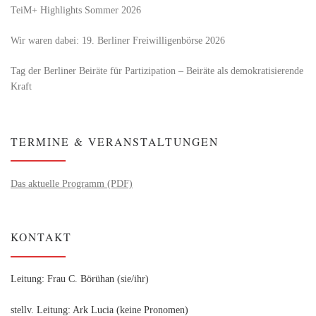
TeiM+ Highlights Sommer 2026
Wir waren dabei: 19. Berliner Freiwilligenbörse 2026
Tag der Berliner Beiräte für Partizipation – Beiräte als demokratisierende
Kraft
TERMINE & VERANSTALTUNGEN
Das aktuelle Programm (PDF)
KONTAKT
Leitung: Frau C. Börühan (sie/ihr)
stellv. Leitung: Ark Lucia (keine Pronomen)