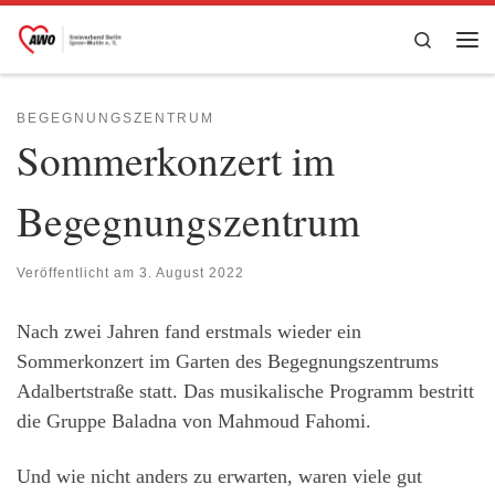
Zum Inhalt springen
Search
Me
BEGEGNUNGSZENTRUM
Sommerkonzert im
Begegnungszentrum
Veröffentlicht am
3. August 2022
Nach zwei Jahren fand erstmals wieder ein
Sommerkonzert im Garten des Begegnungszentrums
Adalbertstraße statt. Das musikalische Programm bestritt
die Gruppe Baladna von Mahmoud Fahomi.
Und wie nicht anders zu erwarten, waren viele gut