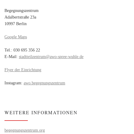
Begegnungszentrum
Adalbertstraße 23a
10997 Berlin
Google Maps
Tel.: 030 695 356 22
E-Mail:
stadtteilzentrum@awo-spree-wuhle.de
Flyer der Einrichtung
Instagram:
awo.begegnungszentrum
WEITERE INFORMATIONEN
begegnungszentrum.org