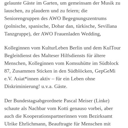
gelaunte Gäste im Garten, um gemeinsam der Musik zu
lauschen, zu plaudern und zu feiern; die
Seniorengruppen des AWO Begegnungszentrums
(polnische, spanische, Dobar dan, türkische, Sevillana
Tanzgruppe), der AWO Frauenladen Wedding,
Kolleginnen vom KulturLeben Berlin und dem KulTour
Begleitdienst des Malteser Hilfsdiensts für ältere
Menschen, Kolleginnen vom Komsuhütte im Südblock
87, Zusammen Sticken in den Südblöcken, GepGeMi
e.V. Asiat*innen aktiv – für ein Leben ohne
Diskriminierung! u.v.a. Gäste.
Der Bundestagsabgeordnete Pascal Meiser (Linke)
schaute als Nachbar vom Kotti genauso vorbei, aber
auch die Kooperationspartnerinnen vom Bezirksamt
Ulrike Ehrlichmann, Beauftragte für Menschen mit