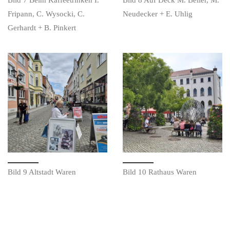
Bild 7 Beim Kaffeetrinken I.
Bild 8 Auf Deck M. Beller, M.
Fripann, C. Wysocki, C.
Neudecker + E. Uhlig
Gerhardt + B. Pinkert
Bild 9 Altstadt Waren
Bild 10 Rathaus Waren