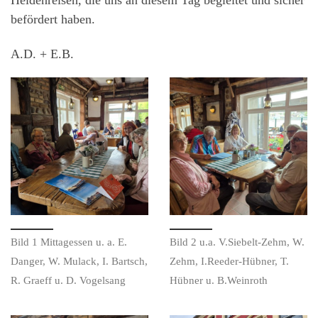
befördert haben.
A.D. + E.B.
Bild 1 Mittagessen u. a. E.
Bild 2 u.a. V.Siebelt-Zehm, W.
Danger, W. Mulack, I. Bartsch,
Zehm, I.Reeder-Hübner, T.
R. Graeff u. D. Vogelsang
Hübner u. B.Weinroth