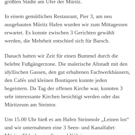
größten Städte am Ufer der Müritz.
In einem gemütlichen Restaurant, Pier 3, am neu
ausgebauten Müritz Hafen wurden wir zum Mittagessen
erwartet. Es konnte zwischen 3 Gerichten gewählt
werden, die Mehrheit entschied sich für Barsch.
Danach hatten wir Zeit für einen Bummel durch die
belebte Fußgängerzone. Die malerische Altstadt mit den
idyllischen Gassen, den gut erhaltenen Fachwerkhäusern,
den Cafés und kleinen Boutiquen konnte jeden
begeistern. Da Tag der offenen Kirche war, konnten 3
sehr interessante Kirchen besichtigt werden oder das
Müritzeum am Steintor.
Um 15.00 Uhr hieß es am Hafen Steinmole „Leinen los“
und wir unternahmen eine 3 Seen- und Kanalfahrt: