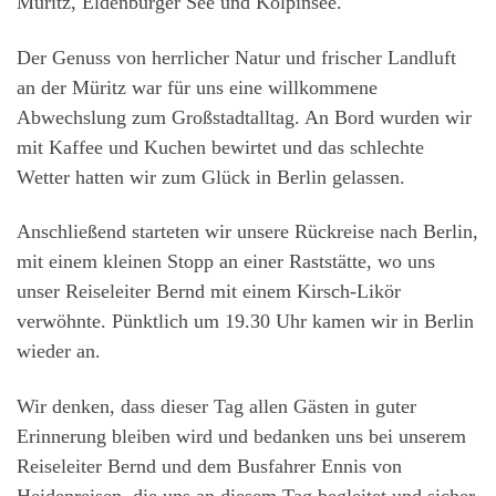
Müritz, Eldenburger See und Kölpinsee.
Der Genuss von herrlicher Natur und frischer Landluft
an der Müritz war für uns eine willkommene
Abwechslung zum Großstadtalltag. An Bord wurden wir
mit Kaffee und Kuchen bewirtet und das schlechte
Wetter hatten wir zum Glück in Berlin gelassen.
Anschließend starteten wir unsere Rückreise nach Berlin,
mit einem kleinen Stopp an einer Raststätte, wo uns
unser Reiseleiter Bernd mit einem Kirsch-Likör
verwöhnte. Pünktlich um 19.30 Uhr kamen wir in Berlin
wieder an.
Wir denken, dass dieser Tag allen Gästen in guter
Erinnerung bleiben wird und bedanken uns bei unserem
Reiseleiter Bernd und dem Busfahrer Ennis von
Heidenreisen, die uns an diesem Tag begleitet und sicher