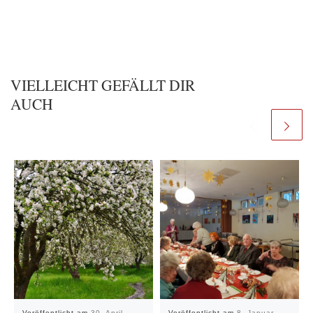
VIELLEICHT GEFÄLLT DIR
AUCH
Veröffentlicht am
30. April
Veröffentlicht am
8. Januar