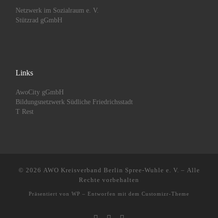
Netzwerk im Sozialraum e. V.
Stützrad gGmbH
Links
AwoCity gGmbH
Bildungsnetzwerk Südliche Friedrichsstadt
T Rest
© 2026
AWO Kreisverband Berlin Spree-Wuhle e. V.
– Alle
Rechte vorbehalten
Präsentiert von
WP
– Entworfen mit dem
Customizr-Theme