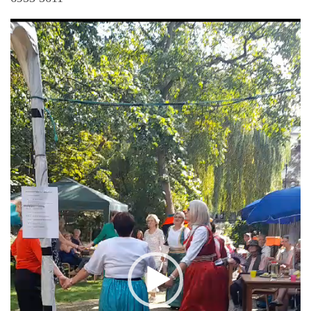
Video-
Player