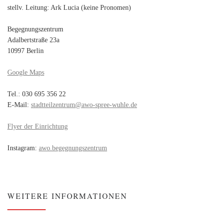
stellv. Leitung: Ark Lucia (keine Pronomen)
Begegnungszentrum
Adalbertstraße 23a
10997 Berlin
Google Maps
Tel.: 030 695 356 22
E-Mail:
stadtteilzentrum@awo-spree-wuhle.de
Flyer der Einrichtung
Instagram:
awo.begegnungszentrum
WEITERE INFORMATIONEN