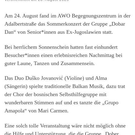
Am 24. August fand im AWO Begegnungszentrum in der
Adalbertstraße das Sommerkonzert der Gruppe „Dobar
Dan“ von Senior*innen aus Ex-Jugoslawien statt.
Bei herrlichem Sonnenschein hatten fast einhundert
Besucher*innen einen erlebnisreichen Nachmittag bei
guter Laune, Tanzen und Zusammensein.
Das Duo Duško Jovanović (Violine) und Alma
(Sängerin) spielte traditionelle Balkan Musik, dazu trat
der Chor der bosnischen Selbsthilfegruppe mit
wunderbaren Stimmen auf und es tanzte die „Grupo
Amapola“ von Mari Carmen.
Eine solch tolle Veranstaltung wäre nicht möglich ohne
die Hilfe und Unterstützung, die die Gruppe „Dober