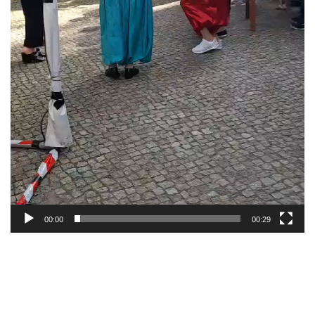
00:00
00:29