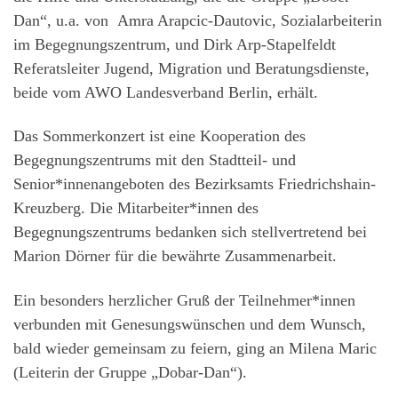
Dan“, u.a. von Amra Arapcic-Dautovic, Sozialarbeiterin
im Begegnungszentrum, und Dirk Arp-Stapelfeldt
Referatsleiter Jugend, Migration und Beratungsdienste,
beide vom AWO Landesverband Berlin, erhält.
Das Sommerkonzert ist eine Kooperation des
Begegnungszentrums mit den Stadtteil- und
Senior*innenangeboten des Bezirksamts Friedrichshain-
Kreuzberg. Die Mitarbeiter*innen des
Begegnungszentrums bedanken sich stellvertretend bei
Marion Dörner für die bewährte Zusammenarbeit.
Ein besonders herzlicher Gruß der Teilnehmer*innen
verbunden mit Genesungswünschen und dem Wunsch,
bald wieder gemeinsam zu feiern, ging an Milena Maric
(Leiterin der Gruppe „Dobar-Dan“).